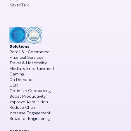
KakaoTalk
Solutions
Retail & eCommerce
Financial Services
Travel & Hospitality
Media & Entertainment
Gaming
On Demand
QSR
Optimize Onboarding
Boost Productivity
Improve Acquisition
Reduce Churn
Increase Engagement
Braze for Engineering
Company