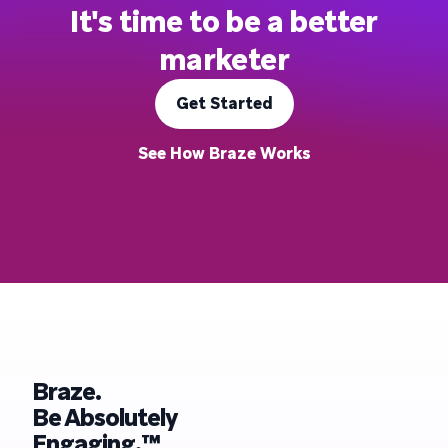
It's time to be a better
marketer
Get Started
See How Braze Works
Braze.
Be Absolutely
Engaging.™