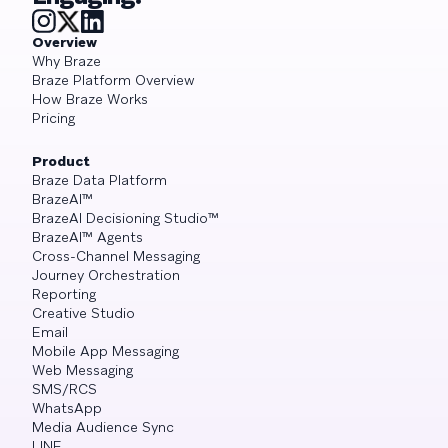
Overview
Why Braze
Braze Platform Overview
How Braze Works
Pricing
Product
Braze Data Platform
BrazeAI™
BrazeAI Decisioning Studio™
BrazeAI™ Agents
Cross-Channel Messaging
Journey Orchestration
Reporting
Creative Studio
Email
Mobile App Messaging
Web Messaging
SMS/RCS
WhatsApp
Media Audience Sync
LINE