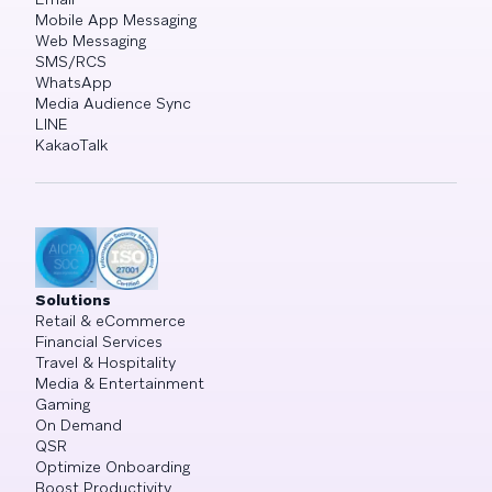
Mobile App Messaging
Web Messaging
SMS/RCS
WhatsApp
Media Audience Sync
LINE
KakaoTalk
Solutions
Retail & eCommerce
Financial Services
Travel & Hospitality
Media & Entertainment
Gaming
On Demand
QSR
Optimize Onboarding
Boost Productivity