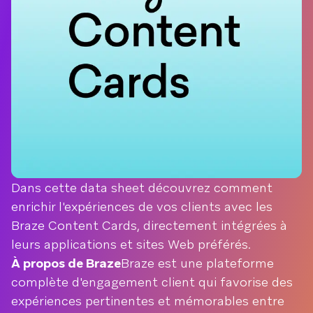
Dans cette data sheet découvrez comment
enrichir l'expériences de vos clients avec les
Braze Content Cards, directement intégrées à
leurs applications et sites Web préférés.
À propos de Braze
Braze est une plateforme
complète d'engagement client qui favorise des
expériences pertinentes et mémorables entre