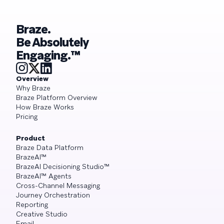
Braze.
Be Absolutely
Engaging.™
Overview
Why Braze
Braze Platform Overview
How Braze Works
Pricing
Product
Braze Data Platform
BrazeAI™
BrazeAI Decisioning Studio™
BrazeAI™ Agents
Cross-Channel Messaging
Journey Orchestration
Reporting
Creative Studio
Email