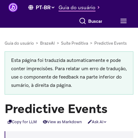
Guia do usuário
Buscar tudo
Guia do usuário
>
BrazeAI
>
Suíte Preditiva
>
Predictive Events
Esta página foi traduzida automaticamente e pode
conter imprecisões. Para relatar um erro de tradução,
use o componente de feedback na parte inferior do
sumário, à direita da página.
Predictive Events
Copy for LLM
View as Markdown
Ask AI