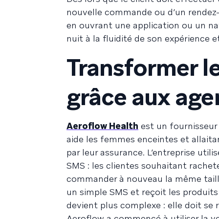
nouvelle commande ou d’un rendez-vo
en ouvrant une application ou un na
nuit à la fluidité de son expérience
Transformer l
grâce aux age
Aeroflow Health
est un fournisseur
aide les femmes enceintes et allaita
par leur assurance. L’entreprise uti
SMS : les clientes souhaitant rachet
commander à nouveau la même taille. S
un simple SMS et reçoit les produits 
devient plus complexe : elle doit s
Aeroflow a commencé à utiliser la v