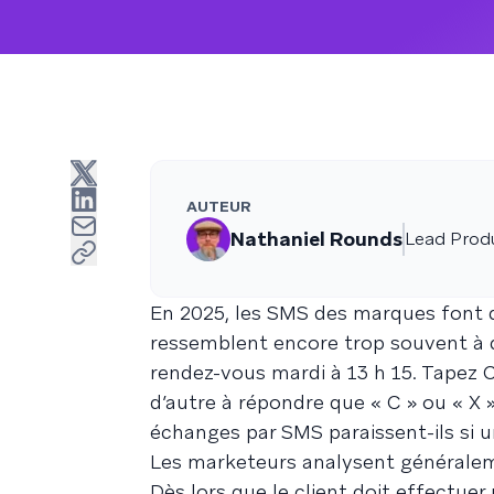
AUTEUR
Nathaniel Rounds
Lead Prod
En 2025, les SMS des marques font d
ressemblent encore trop souvent à
rendez-vous mardi à 13 h 15. Tapez C
d’autre à répondre que « C » ou « X ».
échanges par SMS paraissent-ils si u
Les marketeurs analysent généralem
Dès lors que le client doit effectue