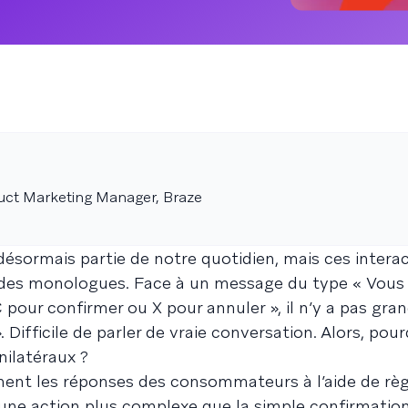
uct Marketing Manager, Braze
ésormais partie de notre quotidien, mais ces intera
 des monologues. Face à un message du type « Vous
 pour confirmer ou X pour annuler », il n’y a pas gra
 Difficile de parler de vraie conversation. Alors, pour
nilatéraux ?
ent les réponses des consommateurs à l’aide de règ
r une action plus complexe que la simple confirmatio