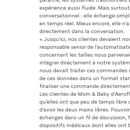
expérience aussi fluide. Mais surtout
conversationnel : elle échange sim
en temps réel. Mieux encore, elle n’
directement dans la conversation.
« Jusqu'ici, nos clientes devaient no
responsable senior de l’automatisat
concernant les tailles nous parvena
intégrer directement à notre systèm
nous devait traiter ces commandes m
de ces données dans un format sta
finaliser une commande directement 
Les clientes de Mom & Baby d’Aerof
qu'elles ont que peu de temps libre
d’avoir les deux mains libres. Pouvo
échanges dans un fil de discussion, f
dispositifs médicaux dont elles ont 