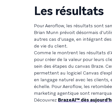
Les résultats
Pour Aeroflow, les résultats sont sa
Brian Munn prévoit désormais d'util
autres cas d’usage, en intégrant des
de vie du client.
Comme le montrent les résultats d’A
pour créer de la valeur pour leurs cl
sein des étapes du canvas Braze. C
permettent au logiciel Canvas d’expl
en langage naturel avec les clients,
échelle. Pour Aeroflow, les retombée
marketing agentique sont remarquabl
Découvrez
BrazeAI™ dès aujourd’h