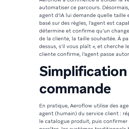
automatiser ce parcours. Désormais, s
agent d’IA lui demande quelle taill
basé sur des règles, l’agent est cap
détermine et confirme qu'un changem
de la cliente, la taille souhaitée. À p
dessus, s’il vous plaît », et cherche
cliente confirme, l’agent passe au
Simplificatio
commande
En pratique, Aeroflow utilise des ag
agent (humain) du service client : 
le catalogue produit, puis confirme
paraître, les systèmes traditionnels 