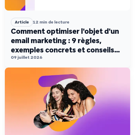
Article
12
min de lecture
Comment optimiser l'objet d'un
email marketing : 9 règles,
exemples concrets et conseils
de conformité
09 juillet 2026