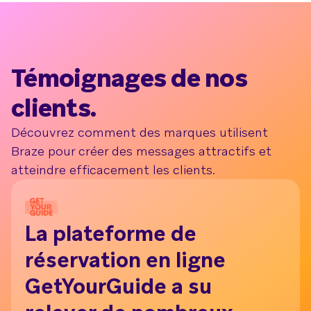
Témoignages de nos
clients.
Découvrez comment des marques utilisent
Braze pour créer des messages attractifs et
atteindre efficacement les clients.
La plateforme de
C
réservation en ligne
u
GetYourGuide a su
d