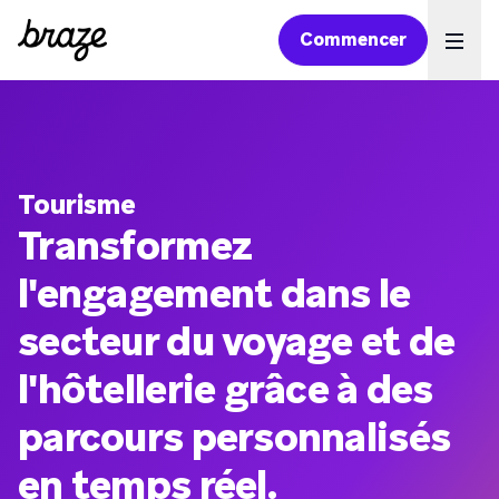
Commencer
Ope
Tourisme
Transformez
l'engagement dans le
secteur du voyage et de
l'hôtellerie grâce à des
parcours personnalisés
en temps réel.