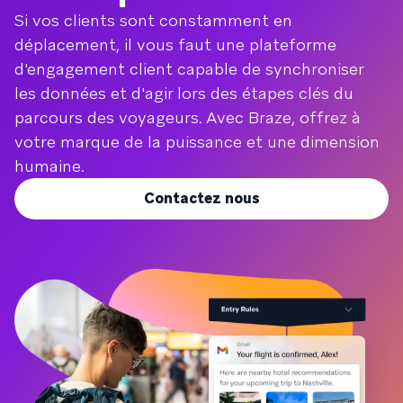
Si vos clients sont constamment en
déplacement, il vous faut une plateforme
d'engagement client capable de synchroniser
les données et d'agir lors des étapes clés du
parcours des voyageurs. Avec Braze, offrez à
votre marque de la puissance et une dimension
humaine.
Contactez nous