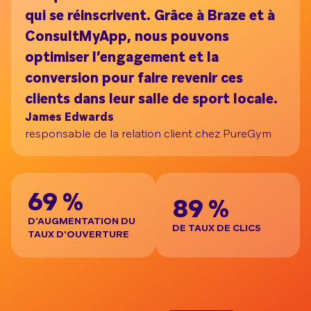
qui se réinscrivent. Grâce à Braze et à
ConsultMyApp, nous pouvons
optimiser l’engagement et la
conversion pour faire revenir ces
clients dans leur salle de sport locale.
James Edwards
responsable de la relation client chez PureGym
69 %
89 %
D’AUGMENTATION DU
DE TAUX DE CLICS
TAUX D'OUVERTURE