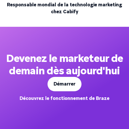
Responsable mondial de la technologie marketing
chez Cabify
Devenez le marketeur de
demain dès aujourd'hui
Démarrer
Découvrez le fonctionnement de Braze