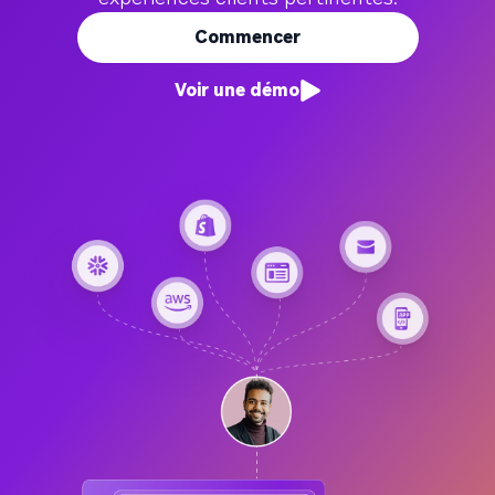
Commencer
Voir une démo