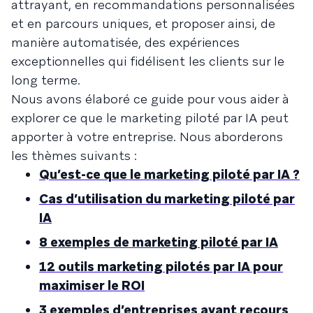
attrayant, en recommandations personnalisées
et en parcours uniques, et proposer ainsi, de
manière automatisée, des expériences
exceptionnelles qui fidélisent les clients sur le
long terme.
Nous avons élaboré ce guide pour vous aider à
explorer ce que le marketing piloté par IA peut
apporter à votre entreprise. Nous aborderons
les thèmes suivants :
Qu’est-ce que le marketing piloté par IA ?
Cas d’utilisation du marketing piloté par
IA
8 exemples de marketing piloté par IA
12 outils marketing pilotés par IA pour
maximiser le ROI
3 exemples d’entreprises ayant recours