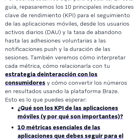
guía, repasaremos los 10 principales indicadores
clave de rendimiento (KPI) para el seguimiento
de las aplicaciones móviles, desde los usuarios
activos diarios (DAU) y la tasa de abandono
hasta las adhesiones voluntarias a las
notificaciones push y la duración de las
sesiones. También veremos cómo interpretar
cada métrica, cómo relacionarla con tu
estrategia deinteracción con los
consumidores
y cómo convertir los números
en resultados usando la plataforma Braze.
Esto es lo que puedes esperar:
¿Qué son los KPI de las aplicaciones
móviles (y por qué son importantes)?
10 métricas esenciales de las
aplicaciones que debes seguir para el