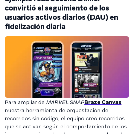
convirtió el seguimiento de los
usuarios activos diarios (DAU) en
fidelización diaria
Para ampliar de
MARVEL SNAP
Braze Canvas
,
nuestra herramienta de orquestación de
recorridos sin código, el equipo creó recorridos
que se activan según el comportamiento de los