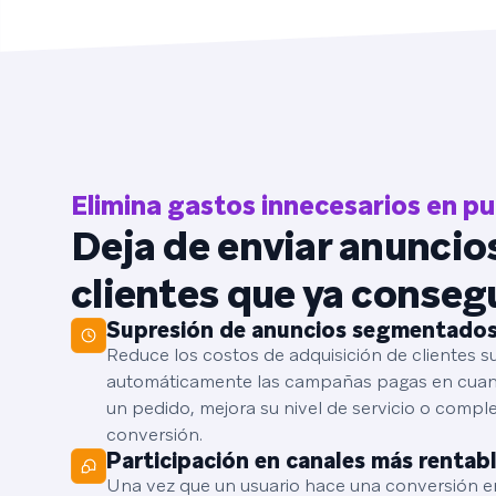
Elimina gastos innecesarios en pu
Deja de enviar anuncios
clientes que ya conseg
Supresión de anuncios segmentado
Reduce los costos de adquisición de clientes 
automáticamente las campañas pagas en cuant
un pedido, mejora su nivel de servicio o comple
conversión.
Participación en canales más rentab
Una vez que un usuario hace una conversión e