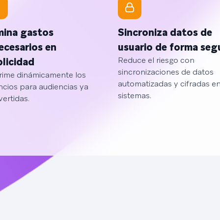
mina gastos
Sincroniza datos de
ecesarios en
usuario de forma seg
Reduce el riesgo con
licidad
sincronizaciones de datos
rime dinámicamente los
automatizadas y cifradas en
cios para audiencias ya
sistemas.
ertidas.