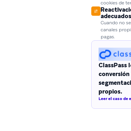
cookies de te
Reactivaci
adecuado
Cuando no sea
canales propi
pagas.
ClassPass l
conversión 
segmentaci
propios.
Leer el caso de 