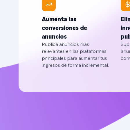
Aumenta las
Eli
conversiones de
inn
anuncios
pub
Publica anuncios más
Sup
relevantes en las plataformas
anun
principales para aumentar tus
conv
ingresos de forma incremental.