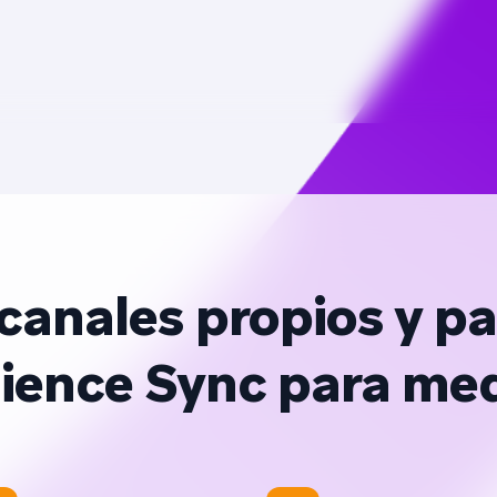
 canales propios y p
ience Sync para med