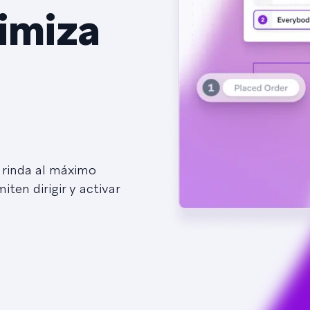
imiza
 rinda al máximo
ten dirigir y activar