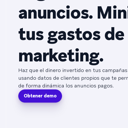
anuncios. Min
tus gastos de
marketing. ​​​​‌ ‍ ​‍​‍‌‍ ‌ ​‍‌‍‍‌‌‍‌ ‌‍‍‌‌‍ ‍​‍​‍​ ‍‍​‍​‍‌ ​ ‌‍​‌‌‍ ‍‌‍‍‌‌ ‌​‌ ‍‌​‍ ‍‌‍‍‌‌‍ ​‍​‍​‍ ​​‍​‍‌‍‍​‌ ​‍‌‍‌‌‌‍‌‍​‍​‍​ ‍‍​‍​‍‌‍‍​‌ ‌​‌ ‌​‌ ​​‌ ​ ​ ‍‍​
Haz que el dinero invertido en tus campañas
usando datos de clientes propios que te permi
de forma dinámica los anuncios pagos.
Obtener demo