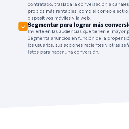
contratado, traslada la conversación a canale
propios más rentables, como el correo electrón
dispositivos móviles y la web.
Segmentar para lograr más convers
Invierte en las audiencias que tienen el mayor 
Segmenta anuncios en función de la propensi
los usuarios, sus acciones recientes y otras se
listos para hacer una conversión.