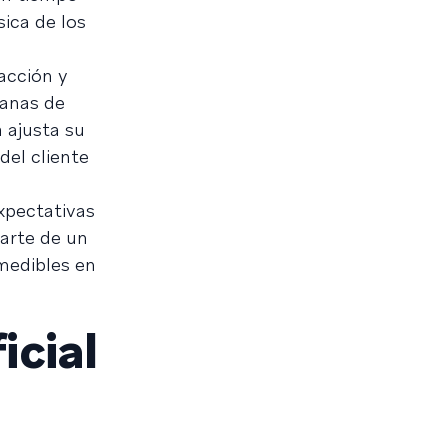
ica de los
acción y
anas de
 ajusta su
del cliente
expectativas
arte de un
medibles en
icial