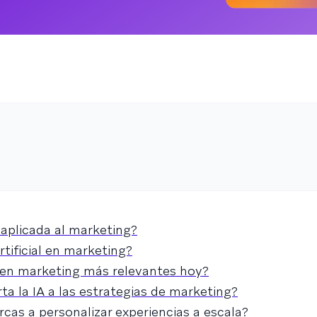
l aplicada al marketing?
artificial en marketing?
A en marketing más relevantes hoy?
a la IA a las estrategias de marketing?
cas a personalizar experiencias a escala?