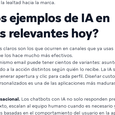
la lealtad hacia la marca.
os ejemplos de IA en
s relevantes hoy?
 claros son los que ocurren en canales que ya usas a
ue los hace mucho más efectivos.
ismo email puede tener cientos de variantes: asunt
a la acción distintos según quién lo recibe. La IA s
erar apertura y clic para cada perfil. Diseñar cust
rsonalizados es una de las aplicaciones más maduras
sacional.
Los chatbots con IA no solo responden pr
xto, escalan al equipo humano cuando es necesario
as basadas en el comportamiento del usuario en la app