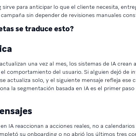
g sirve para anticipar lo que el cliente necesita, entre
 campaña sin depender de revisiones manuales cons
etas se traduce esto?
ica
actualizan una vez al mes, los sistemas de IA crean 
el comportamiento del usuario. Si alguien dejó de in
 actualiza solo, y el siguiente mensaje refleja ese 
na la segmentación basada en IA es el primer paso 
ensajes
n IA reaccionan a acciones reales, no a calendarios 
mpletó su onboarding o no abrió los últimos tres co