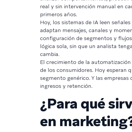
real y sin intervención manual en c
primeros años.
Hoy, los sistemas de IA leen señale
adaptan mensajes, canales y momen
configuración de segmentos y flujos 
lógica sola, sin que un analista ten
cambia.
El crecimiento de la automatización 
de los consumidores. Hoy esperan q
segmento genérico. Y las empresas 
ingresos y retención.
¿Para qué sirve
en marketing