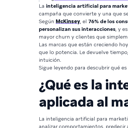
La
inteligencia artificial para mark
campaña que convierte y una que se 
Según
McKinsey
, el
76% de los cons
personalizan sus interacciones
, y e
mayor churn y clientes que simpleme
Las marcas que están creciendo hoy 
que lo potencia. Le devuelve tiempo,
intuición.
Sigue leyendo para descubrir qué es y
¿Qué es la inte
aplicada al m
La inteligencia artificial para mark
analizar comportamientos, predecir