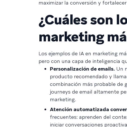
maximizar la conversión y fortalecer 
¿Cuáles son l
marketing má
Los ejemplos de IA en marketing más
pero con una capa de inteligencia q
Personalización de emails.
Un m
producto recomendado y llamado 
combinación más probable de gen
journeys de email altamente pe
marketing.
Atención automatizada conver
frecuentes: aprenden del conte
iniciar conversaciones proactiv