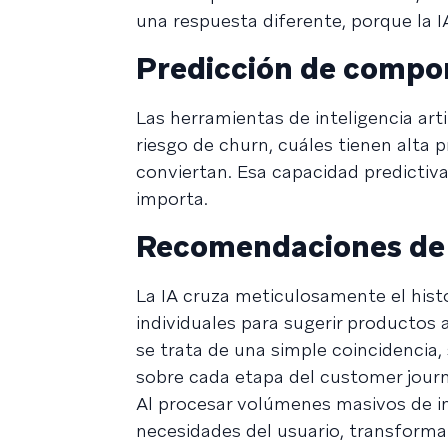
una respuesta diferente, porque la 
Predicción de compo
Las herramientas de inteligencia art
riesgo de churn, cuáles tienen alta
conviertan. Esa capacidad predictiv
importa.
Recomendaciones de
La IA cruza meticulosamente el hist
individuales para sugerir productos
se trata de una simple coincidencia,
sobre cada etapa del customer journ
Al procesar volúmenes masivos de inf
necesidades del usuario, transform