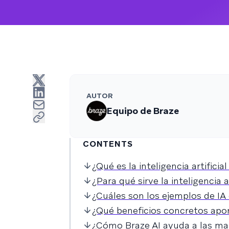
AUTOR
Equipo de Braze
CONTENTS
¿Qué es la inteligencia artificia
¿Para qué sirve la inteligencia 
¿Cuáles son los ejemplos de I
¿Qué beneficios concretos aport
¿Cómo Braze AI ayuda a las mar