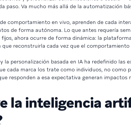
ada paso. Va mucho más allá de la automatización bás
s de comportamiento en vivo, aprenden de cada inter
tos de forma autónoma. Lo que antes requería sem
fijos, ahora ocurre de forma dinámica: la plataforma
ga que reconstruirla cada vez que el comportamiento 
y la personalización basada en IA ha redefinido las 
ue cada marca los trate como individuos, no como p
que responden a esa expectativa generan impactos 
 la inteligencia artif
?