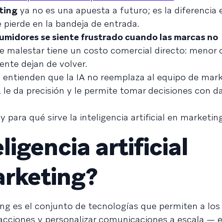
eting
ya no es una apuesta a futuro; es la diferencia 
pierde en la bandeja de entrada.
umidores se siente frustrado cuando las marcas no
se malestar tiene un costo comercial directo: menor 
nte dejan de volver.
entienden que la IA no reemplaza al equipo de mark
 le da precisión y le permite tomar decisiones con d
 para qué sirve la inteligencia artificial en marketing
ligencia artificial
arketing?
eting es el conjunto de tecnologías que permiten a lo
 acciones y personalizar comunicaciones a escala — 