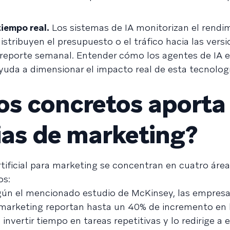
iempo real.
Los sistemas de IA monitorizan el rendi
stribuyen el presupuesto o el tráfico hacia las vers
l reporte semanal. Entender cómo los agentes de IA 
da a dimensionar el impacto real de esta tecnologí
os concretos aporta 
gias de marketing?
artificial para marketing se concentran en cuatro áre
os:
ún el mencionado estudio de McKinsey, las empres
 marketing reportan hasta un 40% de incremento en 
invertir tiempo en tareas repetitivas y lo redirige a e