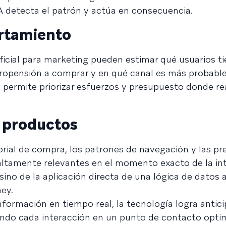
IA detecta el patrón y actúa en consecuencia.
rtamiento
ificial para marketing pueden estimar qué usuarios 
 propensión a comprar y en qué canal es más probabl
a permite priorizar esfuerzos y presupuesto donde r
 productos
orial de compra, los patrones de navegación y las pr
 altamente relevantes en el momento exacto de la in
 sino de la aplicación directa de una lógica de datos
ey.
ormación en tiempo real, la tecnología logra antici
ando cada interacción en un punto de contacto opti