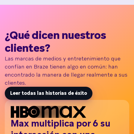
¿Qué dicen nuestros
clientes?
Las marcas de medios y entretenimiento que
confían en Braze tienen algo en común: han
encontrado la manera de llegar realmente a sus
clientes.
Leer todas las historias de éxito
Max multiplica por 6 su
P