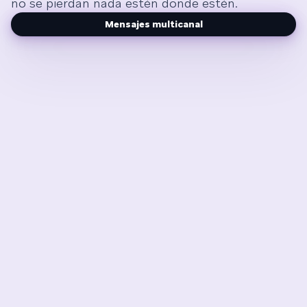
no se pierdan nada estén donde estén.
Mensajes multicanal