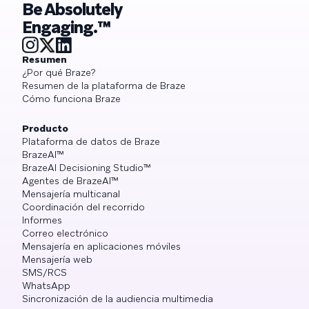
Be Absolutely
Engaging.™
Resumen
¿Por qué Braze?
Resumen de la plataforma de Braze
Cómo funciona Braze
Producto
Plataforma de datos de Braze
BrazeAI™
BrazeAI Decisioning Studio™
Agentes de BrazeAI™
Mensajería multicanal
Coordinación del recorrido
Informes
Correo electrónico
Mensajería en aplicaciones móviles
Mensajería web
SMS/RCS
WhatsApp
Sincronización de la audiencia multimedia