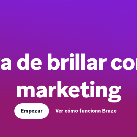
a de brillar co
marketing
Empezar
Ver cómo funciona Braze