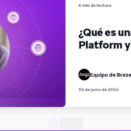
6
min de lectura
¿Qué es u
Platform y
Equipo de Braz
30 de junio de 2026
1
2
3