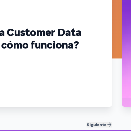
más de 6.000 millones de puntos de datos de
más de 750 marcas
na Customer Data
 cómo funciona?
e
Siguiente