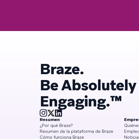
Braze.
Be Absolutely
Engaging.™
Resumen
Empre
¿Por qué Braze?
Quiéne
Resumen de la plataforma de Braze
Empleo
Cómo funciona Braze
Noticia