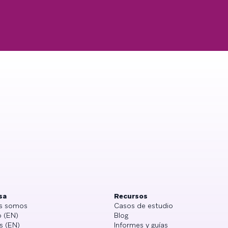
sa
Recursos
s somos
Casos de estudio
 (EN)
Blog
s (EN)
Informes y guías