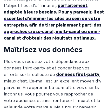
L'objectif est d'offrir une
, parfaitement
adaptée à leurs besoins. Pour y parvenir, il est
essentiel d’éliminer les silos au sein de votre
entreprise, afin de tirer pleinement parti des
approches cross-canal, multi-canal ou omni-
canal et d’obtenir des résultats optimaux.
Maîtrisez vos données
Plus vous réduisez votre dépendance aux
données third-party et et concentrez vos
efforts sur la collecte de
données first-party
,
mieux c'est. L'e-mail est un excellent moyen d'y
parvenir. En apprenant à connaître vos clients
inconnus, vous pourrez vous rapprocher de
votre audience, et ainsi renforcer l’impact et la
valeur de votre marque. Mais pour y parvenir,