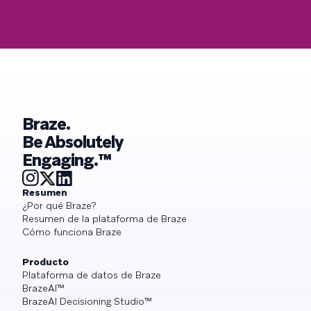
Braze.
Be Absolutely
Engaging.™
Resumen
¿Por qué Braze?
Resumen de la plataforma de Braze
Cómo funciona Braze
Producto
Plataforma de datos de Braze
BrazeAI™
BrazeAI Decisioning Studio™