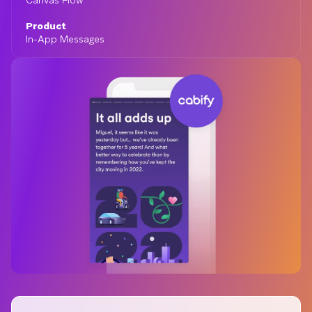
Canvas Flow
Product
In-App Messages