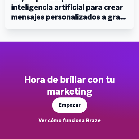
inteligencia artificial para crear
mensajes personalizados a gran
escala, lo que fomenta la
fidelización de los clientes y el
valor de duración del ciclo de
vida
Hora de brillar con tu
marketing
Empezar
Ver cómo funciona Braze