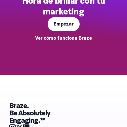
Hora de brillar con tu
marketing
Empezar
Ver cómo funciona Braze
Braze.
Be Absolutely
Engaging.™