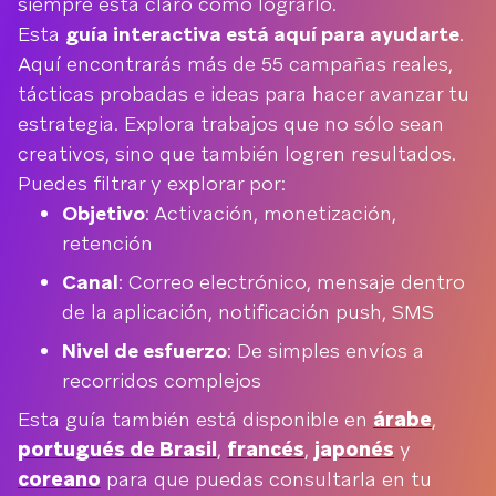
siempre está claro cómo lograrlo.
Esta
guía interactiva está aquí para ayudarte
.
Aquí encontrarás más de 55 campañas reales,
tácticas probadas e ideas para hacer avanzar tu
estrategia. Explora trabajos que no sólo sean
creativos, sino que también logren resultados.
Puedes filtrar y explorar por:
Objetivo
: Activación, monetización,
retención
Canal
: Correo electrónico, mensaje dentro
de la aplicación, notificación push, SMS
Nivel de esfuerzo
: De simples envíos a
recorridos complejos
Esta guía también está disponible en
árabe
,
portugués de Brasil
,
francés
,
japonés
y
coreano
para que puedas consultarla en tu