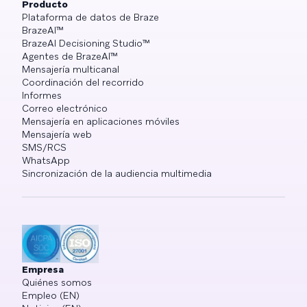
Producto
Plataforma de datos de Braze
BrazeAI™
BrazeAI Decisioning Studio™
Agentes de BrazeAI™
Mensajería multicanal
Coordinación del recorrido
Informes
Correo electrónico
Mensajería en aplicaciones móviles
Mensajería web
SMS/RCS
WhatsApp
Sincronización de la audiencia multimedia
Empresa
Quiénes somos
Empleo (EN)