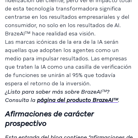
fidelización del cliente, pero ver el impacto total
de esta tecnología transformadora significa
centrarse en los resultados empresariales y del
consumidor, no solo en los resultados de AI.
BrazeAIᵀᴹ hace realidad esa visión.
Las marcas icónicas de la era de la IA serán
aquellas que adopten los agentes como un
medio para impulsar resultados. Las empresas
que traten la IA como una casilla de verificación
de funciones se unirán al 95% que todavía
espera el retorno de la inversión.
¿Listo para saber más sobre BrazeAIᵀᴹ?
Consulta la
página del producto BrazeAIᵀᴹ
.
Afirmaciones de carácter
prospectivo
Esta entrada del blog contiene “afirmaciones de