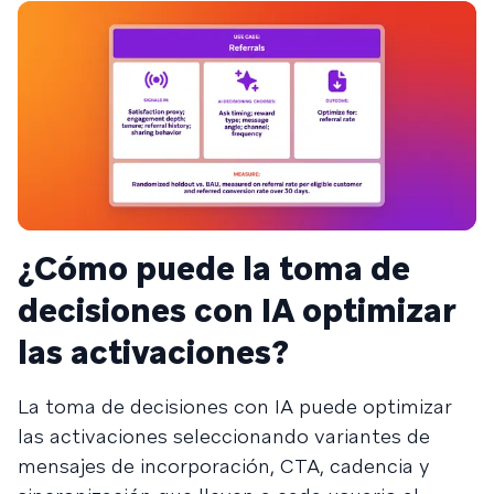
¿Cómo puede la toma de
decisiones con IA optimizar
las activaciones?
La toma de decisiones con IA puede optimizar
las activaciones seleccionando variantes de
mensajes de incorporación, CTA, cadencia y