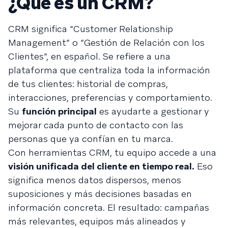
¿Qué es un CRM?
CRM significa “Customer Relationship
Management” o “Gestión de Relación con los
Clientes”, en español. Se refiere a una
plataforma que centraliza toda la información
de tus clientes: historial de compras,
interacciones, preferencias y comportamiento.
Su
función principal
es ayudarte a gestionar y
mejorar cada punto de contacto con las
personas que ya confían en tu marca.
Con herramientas CRM, tu equipo accede a una
visión unificada del cliente en tiempo real.
Eso
significa menos datos dispersos, menos
suposiciones y más decisiones basadas en
información concreta. El resultado: campañas
más relevantes, equipos más alineados y