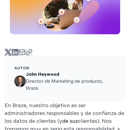
AUTOR
John Heywood
Director de Marketing de producto,
Braze
En Braze, nuestro objetivo es ser
administradores responsables y de confianza de
los datos de clientes (y
de sus
clientes). Nos
tomamos muy en serio esta responsabilidad, y