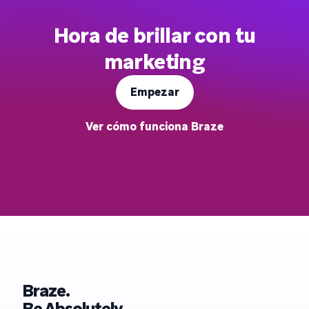
Hora de brillar con tu
marketing
Empezar
Ver cómo funciona Braze
Braze.
Be Absolutely