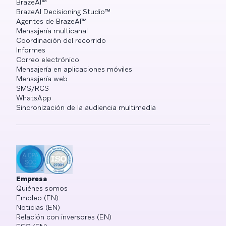
BrazeAI™
BrazeAI Decisioning Studio™
Agentes de BrazeAI™
Mensajería multicanal
Coordinación del recorrido
Informes
Correo electrónico
Mensajería en aplicaciones móviles
Mensajería web
SMS/RCS
WhatsApp
Sincronización de la audiencia multimedia
Empresa
Quiénes somos
Empleo (EN)
Noticias (EN)
Relación con inversores (EN)