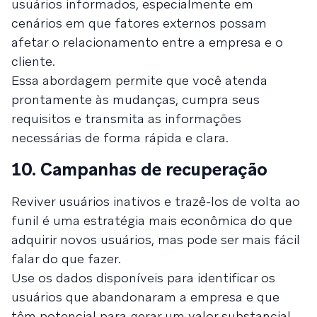
usuários informados, especialmente em
cenários em que fatores externos possam
afetar o relacionamento entre a empresa e o
cliente.
Essa abordagem permite que você atenda
prontamente às mudanças, cumpra seus
requisitos e transmita as informações
necessárias de forma rápida e clara.
10. Campanhas de recuperação
Reviver usuários inativos e trazê-los de volta ao
funil é uma estratégia mais econômica do que
adquirir novos usuários, mas pode ser mais fácil
falar do que fazer.
Use os dados disponíveis para identificar os
usuários que abandonaram a empresa e que
têm potencial para gerar um valor substancial