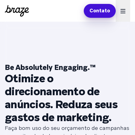
Contato
Ope
Be Absolutely Engaging.
™
Otimize o
direcionamento de
anúncios. Reduza seus
gastos de marketing.
Faça bom uso do seu orçamento de campanhas