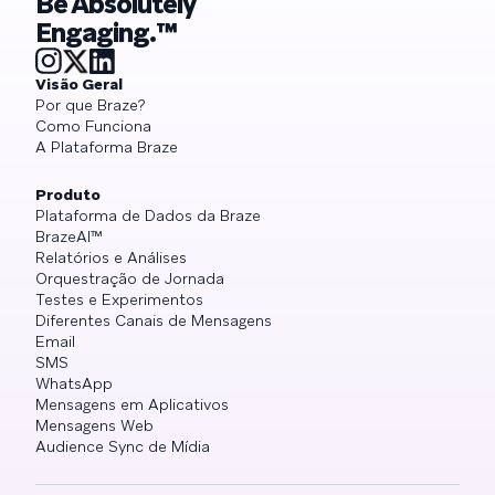
Be Absolutely
Engaging.™
Visão Geral
Por que Braze?
Como Funciona
A Plataforma Braze
Produto
Plataforma de Dados da Braze
BrazeAI™
Relatórios e Análises
Orquestração de Jornada
Testes e Experimentos
Diferentes Canais de Mensagens
Email
SMS
WhatsApp
Mensagens em Aplicativos
Mensagens Web
Audience Sync de Mídia