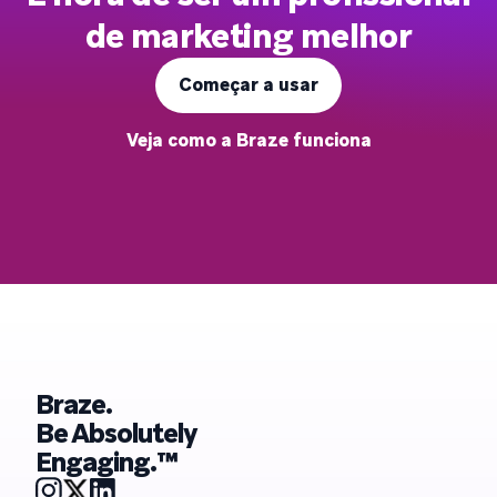
de marketing melhor
Começar a usar
Veja como a Braze funciona
Braze.
Be Absolutely
Engaging.™