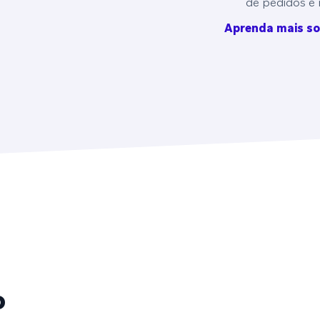
de pedidos e 
Aprenda mais so
o