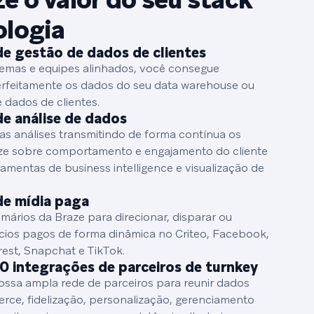
ologia
de gestão de dados de clientes
temas e equipes alinhados, você consegue
erfeitamente os dados do seu data warehouse ou
 dados de clientes.
de análise de dados
s análises transmitindo de forma contínua os
ze sobre comportamento e engajamento do cliente
ramentas de business intelligence e visualização de
de mídia paga
mários da Braze para direcionar, disparar ou
cios pagos de forma dinâmica no Criteo, Facebook,
rest, Snapchat e TikTok.
0 integrações de parceiros de turnkey
ossa ampla rede de parceiros para reunir dados
ce, fidelização, personalização, gerenciamento