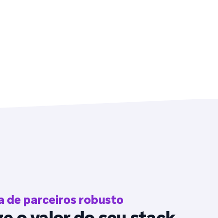
 de parceiros robusto
e o valor do seu stack