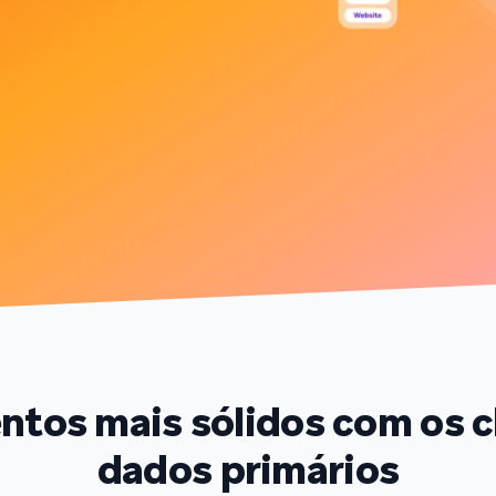
tos mais sólidos com os c
dados primários