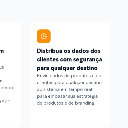
em
Distribua os dados dos
clientes com segurança
us
para qualquer destino
Envie dados de produtos e de
m
clientes para qualquer destino
 tempo
ou sistema em tempo real
para embasar sua estratégia
eAI™.
de produtos e de branding.