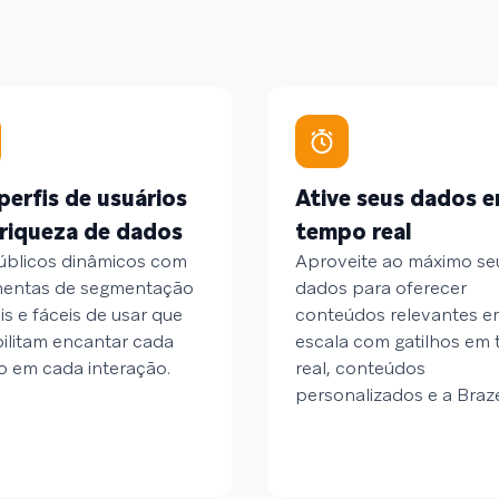
perfis de usuários
Ative seus dados 
riqueza de dados
tempo real
públicos dinâmicos com
Aproveite ao máximo se
mentas de segmentação
dados para oferecer
eis e fáceis de usar que
conteúdos relevantes e
ilitam encantar cada
escala com gatilhos em
o em cada interação.
real, conteúdos
personalizados e a Braz