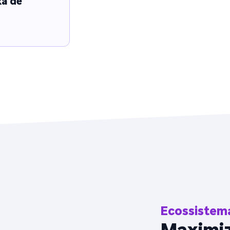
xa de
Ecossistema
Maximiz