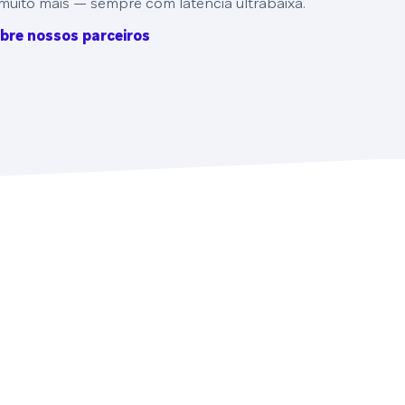
muito mais — sempre com latência ultrabaixa.
bre nossos parceiros