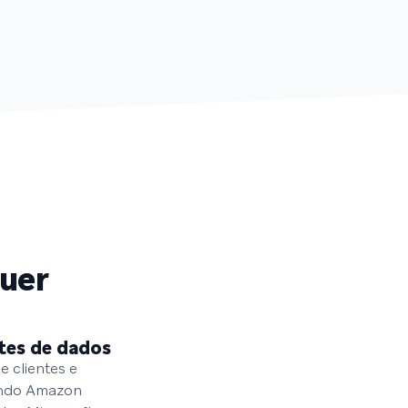
uer
tes de dados
e clientes e
uindo Amazon