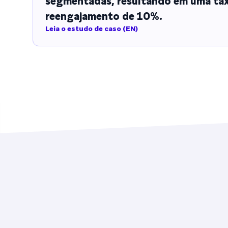
segmentadas, resultando em uma ta
reengajamento de 10%.
Leia o estudo de caso (EN)