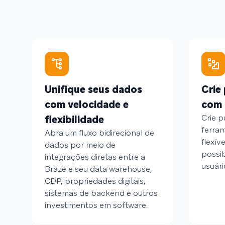
Unifique seus dados
Crie 
com velocidade e
com 
Crie 
flexibilidade
ferra
Abra um fluxo bidirecional de
flexív
dados por meio de
possib
integrações diretas entre a
usuári
Braze e seu data warehouse,
CDP, propriedades digitais,
sistemas de backend e outros
investimentos em software.