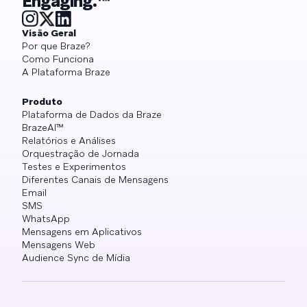
Engaging.™
Visão Geral
Por que Braze?
Como Funciona
A Plataforma Braze
Produto
Plataforma de Dados da Braze
BrazeAI™
Relatórios e Análises
Orquestração de Jornada
Testes e Experimentos
Diferentes Canais de Mensagens
Email
SMS
WhatsApp
Mensagens em Aplicativos
Mensagens Web
Audience Sync de Mídia