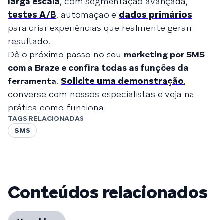
larga escala
, com segmentação avançada,
testes A/B
, automação e
dados primários
para criar experiências que realmente geram
resultado.
Dê o próximo passo no seu
marketing por SMS
com a Braze e confira todas as funções da
ferramenta
.
Solicite uma demonstração
,
converse com nossos especialistas e veja na
prática como funciona.
TAGS RELACIONADAS
SMS
Conteúdos relacionados