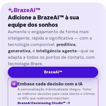
BrazeAI™
Adicione a BrazeAI™ à sua
equipe dos sonhos
Aumente o engajamento de forma mais
inteligente, rápida e significativa — com a
tecnologia componível.
preditiva
,
generativa
, e
inteligência agente
—que se
adapta a todos os pontos de contato, com
tecnologia Braze.
BrazeAI™
Embase cada decisão com a IA
A personalização individualizada chegou. Tome
as melhores decisões para cada cliente e otimize
os KPIs que realmente importam.
BrazeAI Decisioning Studio™