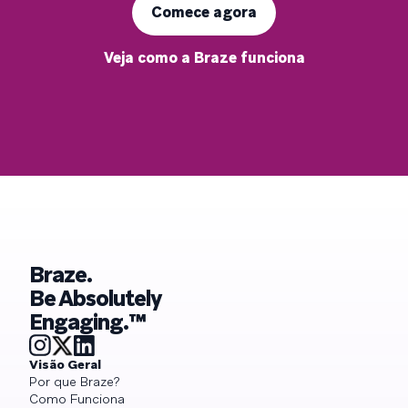
Comece agora
Veja como a Braze funciona
Braze.
Be Absolutely
Engaging.™
Visão Geral
Por que Braze?
Como Funciona