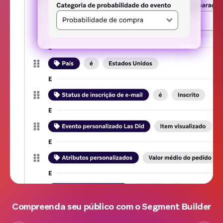
Compreenda seu público com o Segment Builder