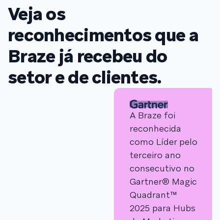
Veja os
reconhecimentos que a
Braze já recebeu do
setor e de clientes.
A Braze foi
reconhecida
como Líder pelo
terceiro ano
consecutivo no
Gartner® Magic
Quadrant™
2025 para Hubs