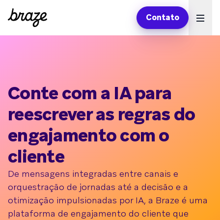
Contato
Ope
Conte com a IA para
reescrever as regras do
engajamento com o
cliente
De mensagens integradas entre canais e
orquestração de jornadas até a decisão e a
otimização impulsionadas por IA, a Braze é uma
plataforma de engajamento do cliente que