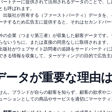
パートナーに提供されて活用されるデータのことで、し
とも呼ばれます。
、出版社が所有する（ファーストパーティ）データを、
ーチするため広告主に提供すると、それはセカンドパー
外の企業（つまり第三者）が収集した顧客データです。
らないうちに、または直接の同意なしに取得されます。
出版社がウェブサイト訪問者の追跡をサードパーティに
できる情報を収集して、ターゲティングの目的で広告主
データが重要な理由
せん。ブランドが自らの顧客を知らず、顧客の欲求やニ
ューションとしての商品やサービスを適切にマーケティ