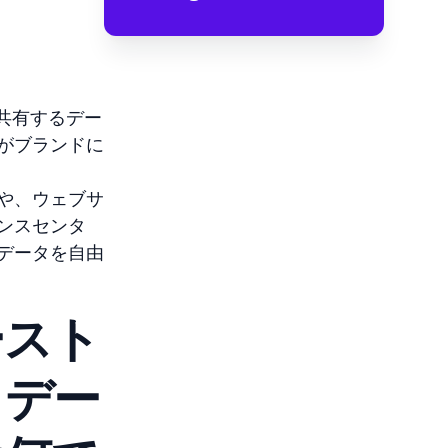
共有するデー
がブランドに
や、ウェブサ
ンスセンタ
データを自由
ースト
ィデー