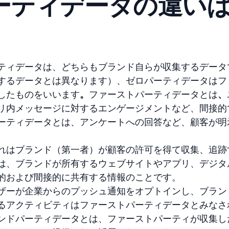
ーティデータの違い
ティデータは、どちらもブランド自らが収集するデータ
するデータとは異なります）、ゼロパーティデータはフ
したものをいいます
。
ファーストパーティデータとは
、
リ内メッセージに対するエンゲージメントなど、間接的
ーティデータとは、アンケートへの回答など、顧客が明
れはブランド（第一者）が顧客の許可を得て収集、追跡
は、ブランドが所有するウェブサイトやアプリ、デジタ
的および間接的に共有する情報のことです。
ザーが企業からのプッシュ通知をオプトインし、ブラン
るアクティビティはファーストパーティデータとみなさ
ンドパーティデータとは、ファーストパーティが収集し