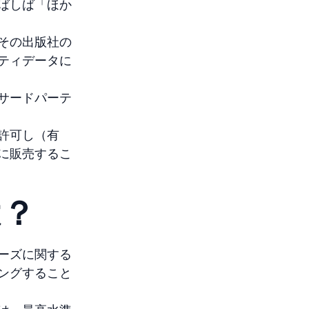
ばしば「ほか
その出版社の
ティデータに
サードパーテ
許可し（有
に販売するこ
は？
ーズに関する
ングすること