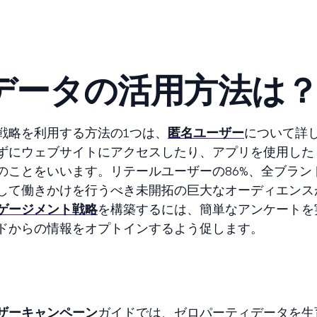
データの活用方法は
戦略を利用する方法の1つは、
匿名ユーザー
について詳
ずにウェブサイトにアクセスしたり、アプリを使用した
ことをいいます。リテールユーザーの86%、全ブランド
して働きかけを行うべき未開拓の巨大なオーディエンス
ゲージメント戦略
を構築するには、簡単なアンケートを
ドからの情報をオプトインするよう促します。
ザーキャンペーン
ガイドでは、ゼロパーティデータを生