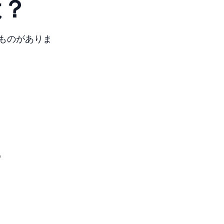
は？
ものがありま
。