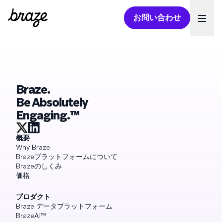
お問い合わせ
Ope
Braze.
Be Absolutely
Engaging.™
概要
Why Braze
Brazeプラットフォームについて
Brazeのしくみ
価格
プロダクト
Braze データプラットフォーム
BrazeAI™