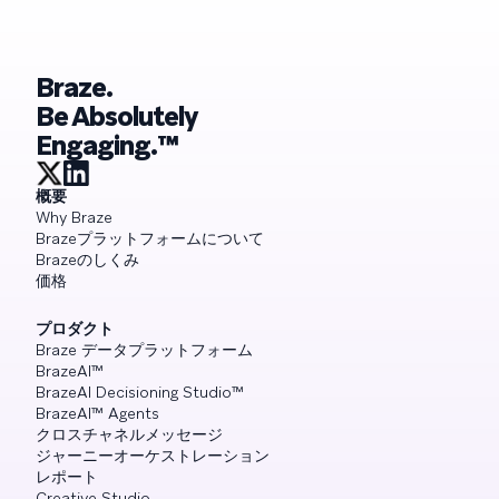
Braze.
Be Absolutely
Engaging.™
概要
Why Braze
Brazeプラットフォームについて
Brazeのしくみ
価格
プロダクト
Braze データプラットフォーム
BrazeAI™
BrazeAI Decisioning Studio™
BrazeAI™ Agents
クロスチャネルメッセージ
ジャーニーオーケストレーション
レポート
Creative Studio