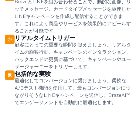
BrazeとLINEを組み合わせることで、動的な画像、リ
ッチメッセージ、カードタイプメッセージを駆使した
LINEキャンペーンを作成し配信することができま
す。これにより商品やサービスを効果的にアピールす
ることが可能です。
リアルタイムトリガー
顧客にとっての重要な瞬間を捉えましょう。リアルタ
イムの顧客行動、キャンペーンのインタラクション、
バックエンドの更新に基づいて、キャンペーンやユー
ザージャーニーをトリガーします。
包括的な実験
最適化してコンバージョンに繋げましょう。柔軟な
A/Bテスト機能を使用して、最もコンバージョンにつ
ながりそうなLINEキャンペーンを送信し、BrazeAI™
でエンゲージメントを自動的に最適化します。