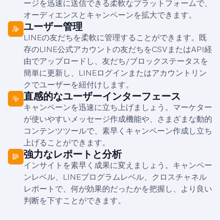
ージを迅速に送信できる柔軟なプラットフォームで、
オーディエンスとキャンペーンを拡大できます。
ユーザー管理
LINEの友だちを柔軟に管理することができます。既
存のLINE公式アカウントの友だちをCSVまたはAPI経
由でアップロードし、友だち/ブロックステータスを
簡単に更新し、LINEログインまたはアカウントリン
クでユーザーを紐付けします。
直感的なユーザーインターフェース
キャンペーンを迅速に立ち上げましょう。マーケター
が使いやすいメッセージ作成機能や、さまざまな動的
コンテンツツールで、素早くキャンペーン作成し立ち
上げることができます。
強力なレポートと分析
インサイトを素早く成果に変えましょう。キャンペー
ンレベル、LINEプログラムレベル、クロスチャネル
レポートで、何が効果的だったかを把握し、より良い
判断を下すことができます。