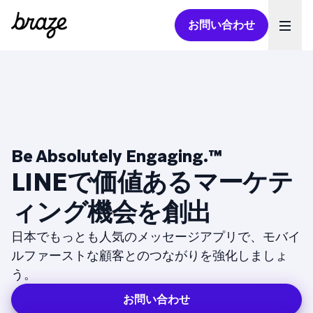
お問い合わせ
Ope
Be Absolutely Engaging.™
LINEで価値あるマーケテ
ィング機会を創出
日本でもっとも人気のメッセージアプリで、モバイ
ルファーストな顧客とのつながりを強化しましょ
う。
お問い合わせ