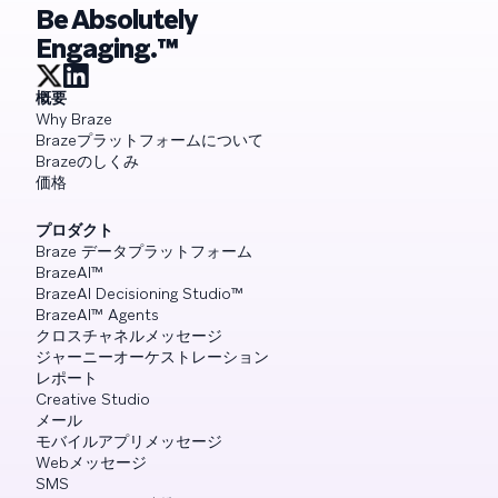
Be Absolutely
Engaging.™
概要
Why Braze
Brazeプラットフォームについて
Brazeのしくみ
価格
プロダクト
Braze データプラットフォーム
BrazeAI™
BrazeAI Decisioning Studio™
BrazeAI™ Agents
クロスチャネルメッセージ
ジャーニーオーケストレーション
レポート
Creative Studio
メール
モバイルアプリメッセージ
Webメッセージ
SMS