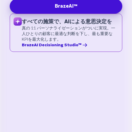
BrazeAI™
すべての施策で、AIによる意思決定を
真の 1:1 パーソナライゼーションがついに実現。一
人ひとりの顧客に最適な判断を下し、最も重要な
KPIを最大化します。
BrazeAI Decisioning Studio™