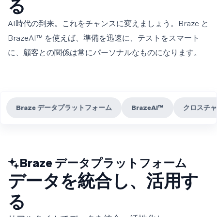
る
AI時代の到来。これをチャンスに変えましょう。Braze と
BrazeAI™ を使えば、準備を迅速に、テストをスマート
に、顧客との関係は常にパーソナルなものになります。
Braze データプラットフォーム
BrazeAI™
クロスチャ
Braze データプラットフォーム
データを統合し、活用す
る