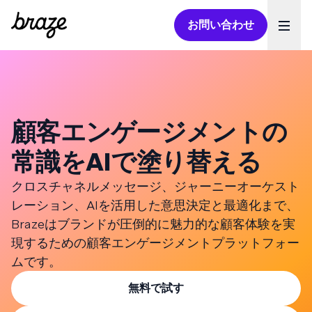
お問い合わせ
Ope
顧客エンゲージメントの
常識をAIで塗り替える
クロスチャネルメッセージ、ジャーニーオーケスト
レーション、AIを活用した意思決定と最適化まで、
Brazeはブランドが圧倒的に魅力的な顧客体験を実
現するための顧客エンゲージメントプラットフォー
ムです。
無料で試す