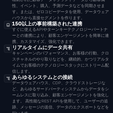
性、イベント、購入、予測データなどを同期させま
す。または、ゼロコピーデータを使用、データウェア
ハウスから直接セグメントを作ります。
150以上の事前構築された連携
すぐに使えるAPIやターンキーテクノロジーパートナ
ーとの連携により、顧客エンゲージメントを簡単に連
携、カスタマイズ、強化できます。
リアルタイムにデータ共有
キャンペーンのパフォーマンス、お客様の行動、クロ
スチャネルのやり取りなどを、継続的、かつリアルタ
イムでお客様のテクノロジースタックにストリーム配
信します。
あらゆるシステムとの接続
データウェアハウス、CDP、クラウドストレージな
ど、あらゆるサードパーティシステムからデータをシ
ームレスに取り込み、顧客エンゲージメントを強化し
ます。 高性能なREST APIを使用して、ユーザーの追
跡、メッセージの送信、データのエクスポートなどを