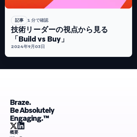
記事
1
分で確認
技術リーダーの視点から見る
「Build vs Buy」
2024年9月03日
Braze.
Be Absolutely
Engaging.™
概要