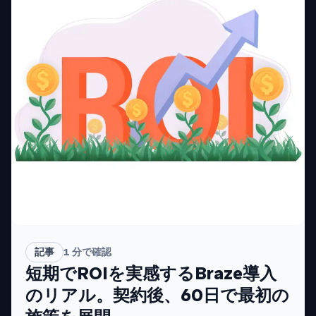
記事
1
分で確認
短期でROIを実感するBraze導入
のリアル。契約後、60日で最初の