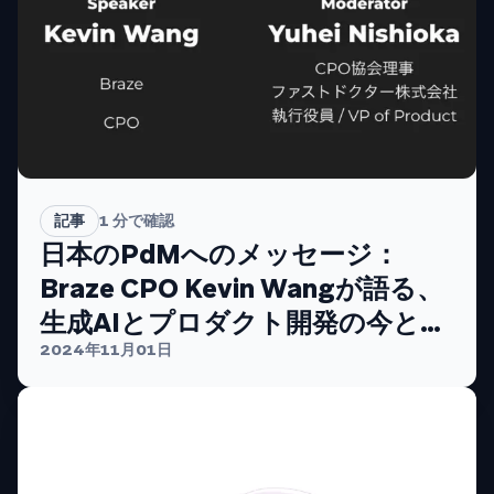
記事
1
分で確認
日本のPdMへのメッセージ：
Braze CPO Kevin Wangが語る、
生成AIとプロダクト開発の今と未
来
2024年11月01日