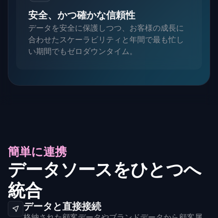
安全、かつ確かな信頼性
データを安全に保護しつつ、お客様の成長に
合わせたスケーラビリティと年間で最も忙し
い期間でもゼロダウンタイム。
簡単に連携
データソースをひとつへ
統合
データと直接接続
格納された顧客データやブランドデータから顧客属