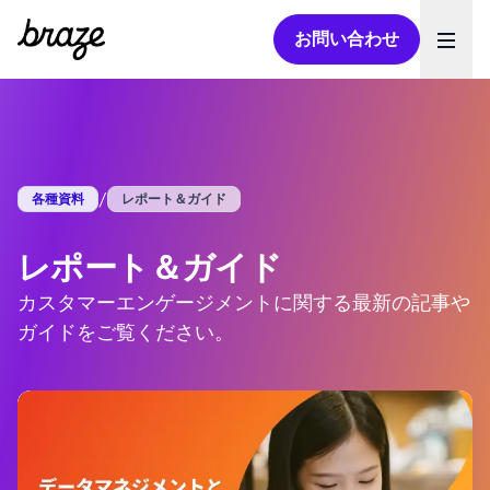
お問い合わせ
Ope
/
各種資料
レポート＆ガイド
レポート＆ガイド
カスタマーエンゲージメントに関する最新の記事や
ガイドをご覧ください。