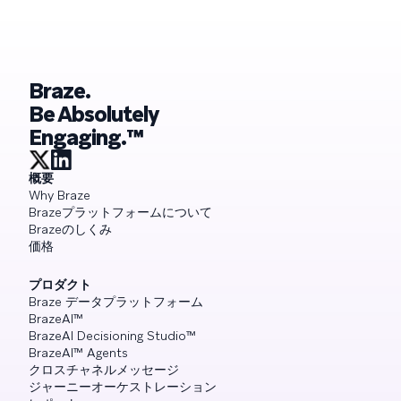
深く掘り下げます。 [🎧Spotify で聴く] [🎧
Amazon Musicで聴く]
Braze.
Be Absolutely
Engaging.™
概要
Why Braze
Brazeプラットフォームについて
Brazeのしくみ
価格
プロダクト
Braze データプラットフォーム
BrazeAI™
BrazeAI Decisioning Studio™
BrazeAI™ Agents
クロスチャネルメッセージ
ジャーニーオーケストレーション