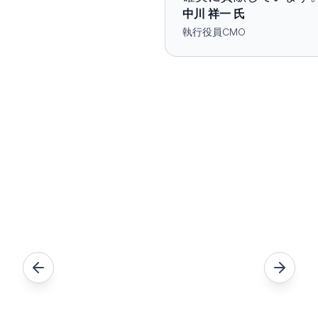
中川 祥一 氏
執行役員CMO