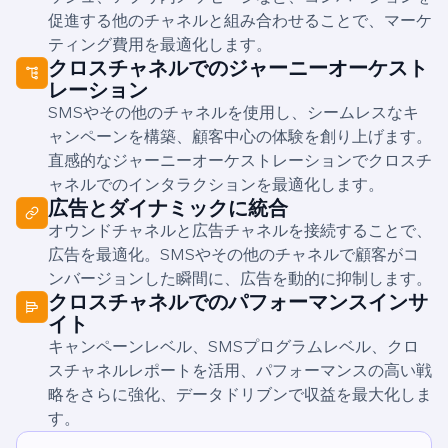
促進する他のチャネルと組み合わせることで、マーケ
ティング費用を最適化します。
クロスチャネルでのジャーニーオーケスト
レーション
SMSやその他のチャネルを使用し、シームレスなキ
ャンペーンを構築、顧客中心の体験を創り上げます。
直感的なジャーニーオーケストレーションでクロスチ
ャネルでのインタラクションを最適化します。
広告とダイナミックに統合
オウンドチャネルと広告チャネルを接続することで、
広告を最適化。SMSやその他のチャネルで顧客がコ
ンバージョンした瞬間に、広告を動的に抑制します。
クロスチャネルでのパフォーマンスインサ
イト
キャンペーンレベル、SMSプログラムレベル、クロ
スチャネルレポートを活用、パフォーマンスの高い戦
略をさらに強化、データドリブンで収益を最大化しま
す。