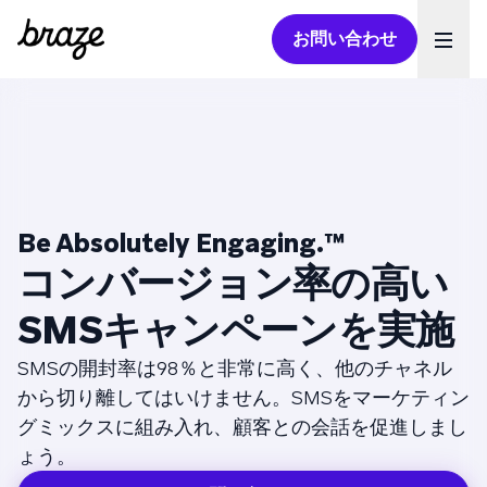
お問い合わせ
Ope
Be Absolutely Engaging.
™
コンバージョン率の高い
SMSキャンペーンを実施
SMSの開封率は98％と非常に高く、他のチャネル
から切り離してはいけません。SMSをマーケティン
グミックスに組み入れ、顧客との会話を促進しまし
ょう。