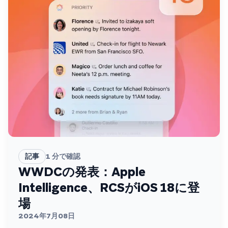
記事
1
分で確認
WWDCの発表：Apple
Intelligence、RCSがiOS 18に登
場
2024年7月08日