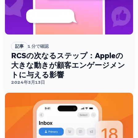
記事
1
分で確認
RCSの次なるステップ：Appleの
大きな動きが顧客エンゲージメン
トに与える影響
2024年3月13日