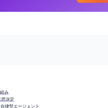
か
仕組み
意思決定
る自律型エージェント