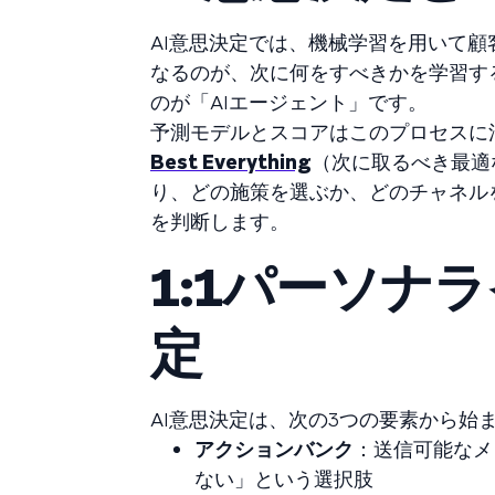
AI意思決定では、機械学習を用いて
なるのが、次に何をすべきかを学習す
のが「AIエージェント」です。
予測モデルとスコアはこのプロセスに
Best Everything
（次に取るべき最適
り、どの施策を選ぶか、どのチャネル
を判断します。
1:1パーソナ
定
AI意思決定は、次の3つの要素から始
アクションバンク
：送信可能なメ
ない」という選択肢