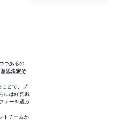
つつあるの
“
意思決定そ
ることで、ブ
らには経営戦
ファーを選ぶ
ントチームが