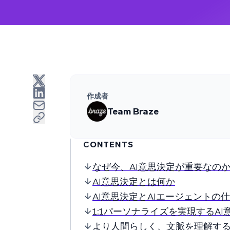
作成者
Team Braze
CONTENTS
なぜ今、AI意思決定が重要なの
AI意思決定とは何か
AI意思決定とAIエージェントの
1:1パーソナライズを実現するAI
より人間らしく、文脈を理解す