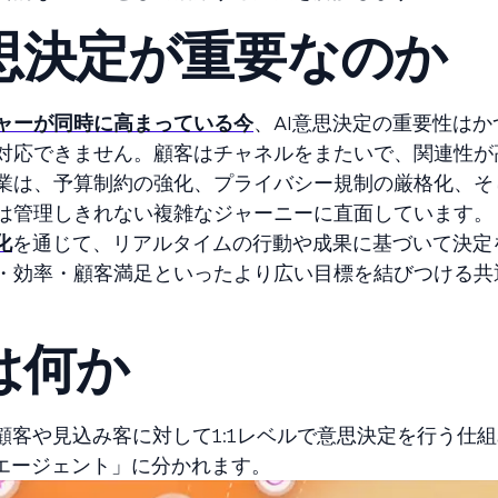
意思決定が重要なのか
ャーが同時に高まっている今
、AI意思決定の重要性は
対応できません。顧客はチャネルをまたいで、関連性が
業は、予算制約の強化、プライバシー規制の厳格化、そ
は管理しきれない複雑なジャーニーに直面しています。
化
を通じて、リアルタイムの行動や成果に基づいて決定
・効率・顧客満足といったより広い目標を結びつける共
は何か
顧客や見込み客に対して1:1レベルで意思決定を行う仕
Iエージェント」に分かれます。