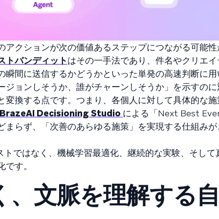
のアクションが次の価値あるステップにつながる可能性
ストバンディット
はその一手法であり、件名やクリエイ
の瞬間に送信するかどうかといった単発の高速判断に用
ージョンしそうか、誰がチャーンしそうか」を示すのに対
と変換する点です。つまり、各個人に対して具体的な施
BrazeAI Decisioning Studio
による「Next Best Eve
どまらず、「次善のあらゆる施策」を実現する仕組みが
テストではなく、機械学習最適化、継続的な実験、そして
化です。
く、文脈を理解する自