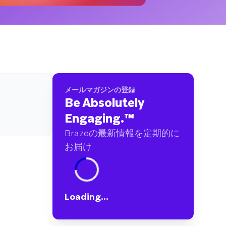
ブランドに及ぶ60億件以上のデータポイントを
分析しました
メールマガジンの登録
Be Absolutely
Engaging.
™
Brazeの最新情報を定期的に
お届け
Loading...