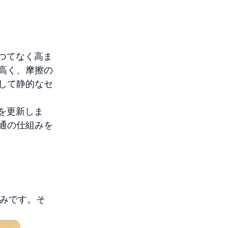
かつてなく高ま
高く、摩擦の
して静的なセ
を更新しま
通の仕組みを
組みです。そ