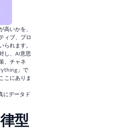
が高いかを、
ティブ、プロ
いられます。
し、AI意思
策、チャネ
rything」で
ここにありま
真にデータド
律型