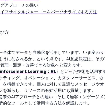
ングアプローチの違い
ライフサイクルジャーニーをパーソナライズする方法
選び方
ー全体でデータと自動化を活用しています。いま変わり
うになされるか」という点です。AI意思決定は、その
に管理・測定・改善できる対象へと変えます。
inforcement Learning：RL
）といった技術を活用す
ケティング、オペレーション、カスタマーサービス、さ
ーを構築できます。個人に対して最適なメッセージやオ
ンを減らし、リソースの有効活用にも貢献します。
従来のAIアプローチとの違い、そして顧客エンゲージメ
断的なツールとして活用する方法を解説します。