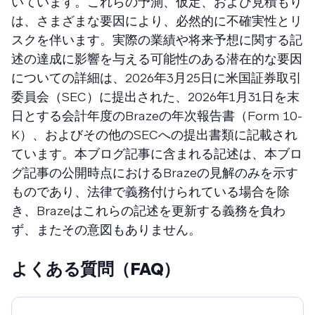
いています。これらの予測、仮定、および見積もり
は、さまざまな要因により、必然的に不確実性とリ
スクを伴います。実際の業績や将来予想に関する記
述の達成に影響を与える可能性のある潜在的な要因
についての詳細は、2026年3月25日に米国証券取引
委員会（SEC）に提出された、2026年1月31日を末
日とする会計年度のBrazeの年次報告書（Form 10-
K）、およびその他のSECへの提出書類に記載され
ています。本ブログ記事に含まれる記述は、本ブロ
グ記事の公開時点におけるBrazeの見解のみを示す
ものであり、法律で義務付けられている場合を除
き、Brazeはこれらの記述を更新する義務を負わ
ず、またその意図もありません。
よくある質問（FAQ）