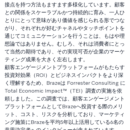
接点を持つ方法もますます多様化しています。顧客
との関係をスケーラブルかつ持続的に育み、一人ひ
とりにとって意味があり価値を感じられる形でつな
がり、それぞれが好むチャネルやタッチポイントを
通じてコミュニケーションを行うことは、もはや理
想論ではありません。むしろ、それは消費者にとっ
て当然の期待であり、その実現可否が企業のマーケ
ティング成果を大きく左右します。
顧客エンゲージメントプラットフォームがもたらす
投資対効果（ROI）とビジネスインパクトをより深
く理解するため、Brazeは Forrester Consulting に
Total Economic Impact™（TEI）調査の実施を依
頼しました。この調査では、顧客エンゲージメント
プラットフォームとしてBrazeへ投資する際のメリ
ット、コスト、リスクを分析しており、マーケティ
ング施策にBrazeを平均5年以上活用している6名の
意思決定者へのインタビューが含まれています。