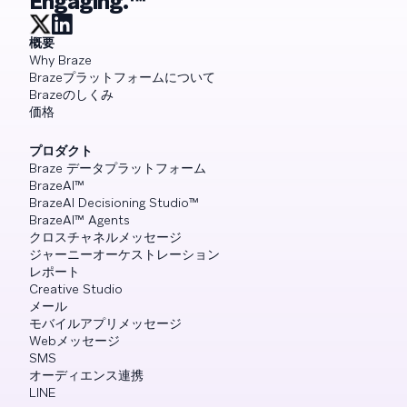
Engaging.™
概要
Why Braze
Brazeプラットフォームについて
Brazeのしくみ
価格
プロダクト
Braze データプラットフォーム
BrazeAI™
BrazeAI Decisioning Studio™
BrazeAI™ Agents
クロスチャネルメッセージ
ジャーニーオーケストレーション
レポート
Creative Studio
メール
モバイルアプリメッセージ
Webメッセージ
SMS
オーディエンス連携
LINE