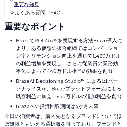
重要な知見
よくある質問（FAQ）
重要なポイント
BrazeでROI 457%を実現する方法Braze導入に
より、ある仮想の複合組織ではコンバージョ
ン率とリテンション向上を通じて1,420万ドル
の利益増加を実現し、さらに従業員の業務効
率化によって440万ドル相当の効果を創出
BrazeAI Decisioning Studio™ による1:1パー
ソナライズが、Brazeプラットフォームによる
既存利益に加え、850万ドルの追加利益を創出
Brazeへの投資回収期間は6か月未満
今日の消費者は、購入先となるブランドについてほ
ぼ無限ともいえる選択肢を持っており、ブランドと