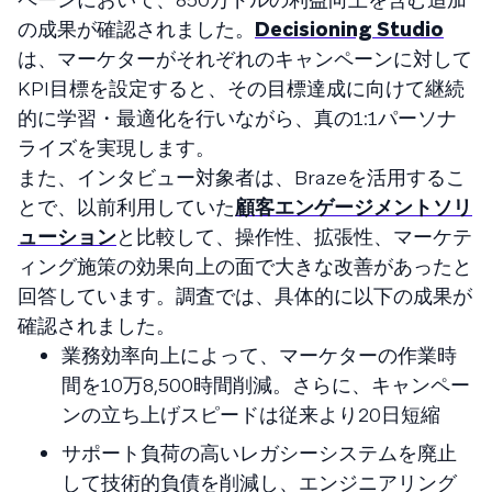
の成果が確認されました。
Decisioning Studio
は、マーケターがそれぞれのキャンペーンに対して
KPI目標を設定すると、その目標達成に向けて継続
的に学習・最適化を行いながら、真の1:1パーソナ
ライズを実現します。
また、インタビュー対象者は、Brazeを活用するこ
とで、以前利用していた
顧客エンゲージメントソリ
ューション
と比較して、操作性、拡張性、マーケテ
ィング施策の効果向上の面で大きな改善があったと
回答しています。調査では、具体的に以下の成果が
確認されました。
業務効率向上によって、マーケターの作業時
間を10万8,500時間削減。さらに、キャンペー
ンの立ち上げスピードは従来より20日短縮
サポート負荷の高いレガシーシステムを廃止
して技術的負債を削減し、エンジニアリング