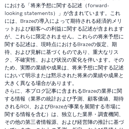
における「将来予想に関する記述（forward-
looking statements）」が含まれています。これ
には、Brazeの導入によって期待される経済的メリ
ットおよび顧客への利益に関する記述が含まれます
が、これらに限定されません。これらの将来予想に
関する記述は、現時点におけるBrazeの仮定、期
待、および見解に基づくものであり、重大なリス
ク、不確実性、および状況の変化を伴います。その
ため、実際の業績や成果は、将来予想に関する記述
において明示または黙示された将来の業績や成果と
大きく異なる場合があります。
さらに、本ブログ記事に含まれるBrazeの業界に関
する情報（業界の統計および予測、顧客価値、期待
されるROI、およびBrazeが事業を展開する市場に
関する情報を含む）は、独立した業界・調査機関、
その他の第三者情報源、および経営陣の推計に基づ