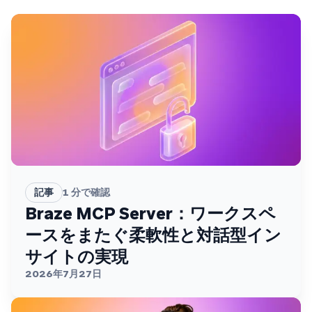
記事
1
分で確認
Braze MCP Server：ワークスペ
ースをまたぐ柔軟性と対話型イン
サイトの実現
2026年7月27日