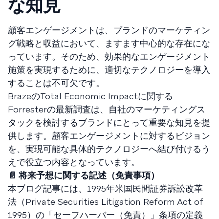
な知見
顧客エンゲージメントは、ブランドのマーケティン
グ戦略と収益において、ますます中心的な存在にな
っています。そのため、効果的なエンゲージメント
施策を実現するために、適切なテクノロジーを導入
することは不可欠です。
BrazeのTotal Economic Impactに関する
Forresterの最新調査は、自社のマーケティングス
タックを検討するブランドにとって重要な知見を提
供します。顧客エンゲージメントに対するビジョン
を、実現可能な具体的テクノロジーへ結び付けるう
えで役立つ内容となっています。
📄 将来予想に関する記述（免責事項）
本ブログ記事には、1995年米国民間証券訴訟改革
法（Private Securities Litigation Reform Act of
1995）の「セーフハーバー（免責）」条項の定義