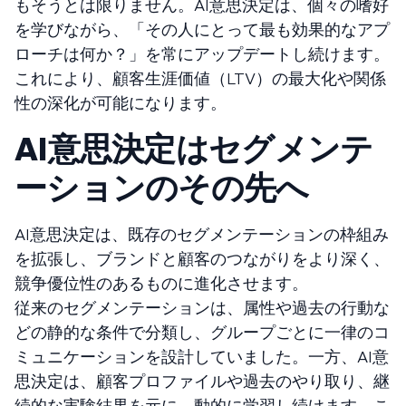
もそうとは限りません。AI意思決定は、個々の嗜好
を学びながら、「その人にとって最も効果的なアプ
ローチは何か？」を常にアップデートし続けます。
これにより、顧客生涯価値（LTV）の最大化や関係
性の深化が可能になります。
AI意思決定はセグメンテ
ーションのその先へ
AI意思決定は、既存のセグメンテーションの枠組み
を拡張し、ブランドと顧客のつながりをより深く、
競争優位性のあるものに進化させます。
従来のセグメンテーションは、属性や過去の行動な
どの静的な条件で分類し、グループごとに一律のコ
ミュニケーションを設計していました。一方、AI意
思決定は、顧客プロファイルや過去のやり取り、継
続的な実験結果を元に、動的に学習し続けます。こ