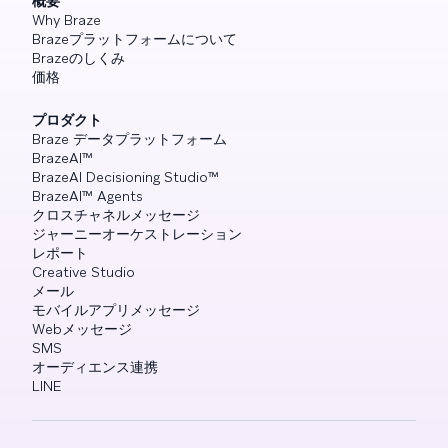
概要
Why Braze
Brazeプラットフォームについて
Brazeのしくみ
価格
プロダクト
Braze データプラットフォーム
BrazeAI™
BrazeAI Decisioning Studio™
BrazeAI™ Agents
クロスチャネルメッセージ
ジャーニーオーケストレーション
レポート
Creative Studio
メール
モバイルアプリメッセージ
Webメッセージ
SMS
オーディエンス連携
LINE