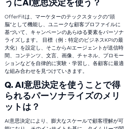
うにAI意思決定を使う？
OfferFitは、マーケターのテックスタックの“頭
脳”として機能し、ユニークな顧客プロファイルに
基づいて、キャンペーンのあらゆる要素をパーソナ
ライズします。 目標（例：特定のビジネスKPIの最
大化）を設定し、そこからAIエージェントが送信時
間、コンテンツ、文言、画像、チャネル、プロモー
ションなどを自律的に実験・学習し、各顧客に最適
な組み合わせを見つけていきます。
Q. AI意思決定を使うことで得
られるパーソナライズのメリ
ットは？
AI意思決定により、膨大なスケールで顧客理解が可
能になり、そのインサイトを基に、タイムリーで関