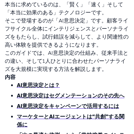
本当に求めているのは、「賢く」「速く」そして
「本当に効果のある」テクノロジーです。
そこで登場するのが「AI意思決定」です。顧客ライ
フサイクル全体にインテリジェンスとパーソナライ
ズをもたらし、試行錯誤を減らして、より関連性の
高い体験を提供できるようになります。
このガイドでは、AI意思決定の仕組み、従来手法と
の違い、そして1人ひとりに合わせたパーソナライ
ズを大規模に実現する方法を解説します。
内容
AI意思決定とは？
AI意思決定はセグメンテーションのその先へ
AI意思決定をキャンペーンで活用するには
マーケターとAIエージェントは“共創”する関
係に