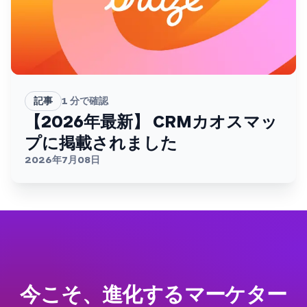
記事
1
分で確認
【2026年最新】 CRMカオスマッ
プに掲載されました
2026年7月08日
今こそ、進化するマーケター