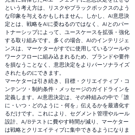
という考え方は、リスクやブラックボックスのよう
な印象を与えるかもしれません。しかし、AI意思決
定とは、戦略をAIに委ねるのではなく、AIとのパー
トナーシップによって、ユースケースを拡張・強化
する取り組みです。多くの場合、AIのインテリジェ
ンスは、マーケターがすでに使用しているツールや
ワークフローに組み込まれるため、ブランドや要件
を損なうことなく、意思決定をよりパーソナライズ
されたものにできます。
マーケターは引き続き、目標・クリエイティブ・コ
ンテンツ・制約条件・メッセージのガイドラインを
定義します。AI意思決定は、その枠組みの中で「誰
に・いつ・どのように・何を」伝えるかを最適化す
るだけです。これにより、セグメント管理やルール
設計、A/Bテストに費やす時間が減り、マーケター
は戦略とクリエイティブに集中できるようになりま