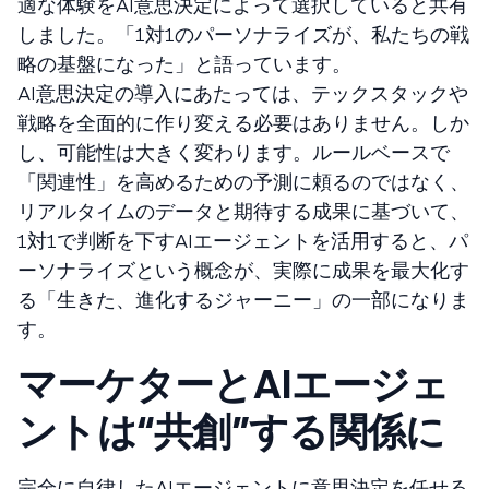
適な体験をAI意思決定によって選択していると共有
しました。「1対1のパーソナライズが、私たちの戦
略の基盤になった」と語っています。
AI意思決定の導入にあたっては、テックスタックや
戦略を全面的に作り変える必要はありません。しか
し、可能性は大きく変わります。ルールベースで
「関連性」を高めるための予測に頼るのではなく、
リアルタイムのデータと期待する成果に基づいて、
1対1で判断を下すAIエージェントを活用すると、パ
ーソナライズという概念が、実際に成果を最大化す
る「生きた、進化するジャーニー」の一部になりま
す。
マーケターとAIエージェ
ントは“共創”する関係に
完全に自律したAIエージェントに意思決定を任せる