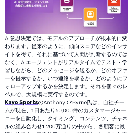
AI意思決定では、モデルのアプローチが根本的に変
わります。従来のように、傾向スコアなどのインサ
イトを得て、それに基づいて人間が判断するのでは
なく、AIエージェントがリアルタイムでテスト・学
習しながら、どのメッセージを送るか、どのオファ
ーを提示するか、いつ連絡を取るか、どのようにフ
ォローアップするかを決定します。それを個々のレ
ベルで、大規模に実行するのです。
Kayo Sports
のAnthony O’Byrne氏は、自社チー
ムが現在、1日あたり60,000件のカスタマージャー
ニーを自動化し、タイミング、コンテンツ、チャネ
ルの組み合わせ1.200万通りの中から、各顧客に最