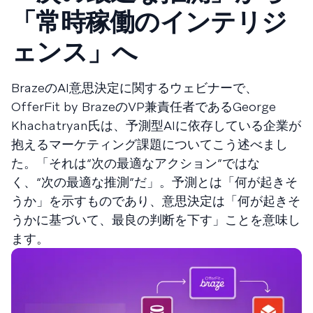
「常時稼働のインテリジ
ェンス」へ
BrazeのAI意思決定に関するウェビナーで、
OfferFit by BrazeのVP兼責任者であるGeorge
Khachatryan氏は、予測型AIに依存している企業が
抱えるマーケティング課題についてこう述べまし
た。「それは“次の最適なアクション”ではな
く、“次の最適な推測”だ」。予測とは「何が起きそ
うか」を示すものであり、意思決定は「何が起きそ
うかに基づいて、最良の判断を下す」ことを意味し
ます。