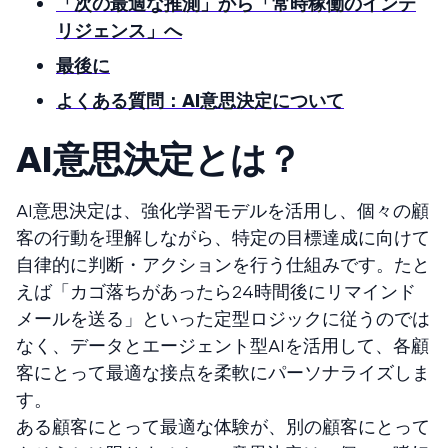
「次の最適な推測」から「常時稼働のインテ
リジェンス」へ
最後に
よくある質問：AI意思決定について
AI意思決定とは？
AI意思決定は、強化学習モデルを活用し、個々の顧
客の行動を理解しながら、特定の目標達成に向けて
自律的に判断・アクションを行う仕組みです。たと
えば「カゴ落ちがあったら24時間後にリマインド
メールを送る」といった定型ロジックに従うのでは
なく、データとエージェント型AIを活用して、各顧
客にとって最適な接点を柔軟にパーソナライズしま
す。
ある顧客にとって最適な体験が、別の顧客にとって