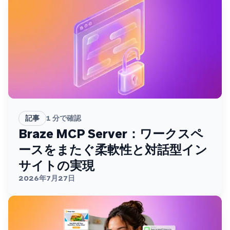
記事
1
分で確認
Braze MCP Server：ワークスペ
ースをまたぐ柔軟性と対話型イン
サイトの実現
2026年7月27日