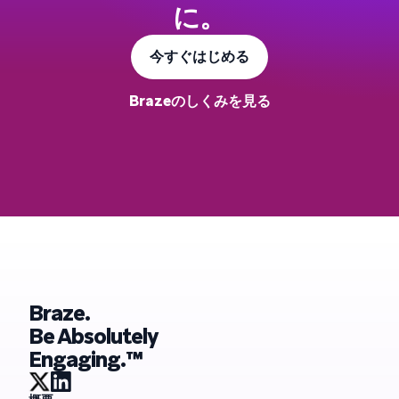
に。
今すぐはじめる
Brazeのしくみを見る
Braze.
Be Absolutely
Engaging.™