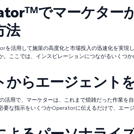
peratorᵀᴹでマーケター
方法
atorを活用して施策の高度化と市場投入の迅速化を実現
か。ここでは、インスピレーションにつながるいくつか
トからエージェント
 Consoleᵀᴹの活用で、マーケターは、これまで煩雑だった作業
要な指示をいくつかOperatorに伝えるだけで、エー
によるパーソナライ