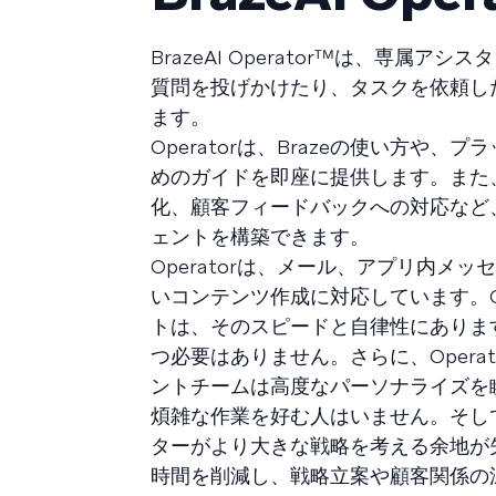
BrazeAI Operatorᵀᴹは、専
質問を投げかけたり、タスクを依頼し
ます。
Operatorは、Brazeの使い方
めのガイドを即座に提供します。また
化、顧客フィードバックへの対応など
ェントを構築できます。
Operatorは、メール、アプリ内
いコンテンツ作成に対応しています。O
トは、そのスピードと自律性にありま
つ必要はありません。さらに、Operat
ントチームは高度なパーソナライズを
煩雑な作業を好む人はいません。そし
ターがより大きな戦略を考える余地が失
時間を削減し、戦略立案や顧客関係の