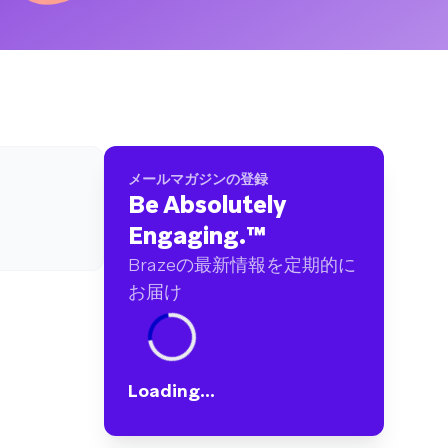
ブランドに及ぶ60億件以上のデータポイントを
分析しました
メールマガジンの登録
Be Absolutely
Engaging.
™
Brazeの最新情報を定期的に
お届け
Loading...