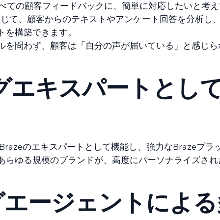
すべての顧客フィードバックに、簡単に対応したいと考え
nsoleを通じて、顧客からのテキストやアンケート回答を分析
トを構築できます。
ルを問わず、顧客は「自分の声が届いている」と感じら
グエキスパートとし
きるBrazeのエキスパートとして機能し、強力なBrazeプ
あらゆる規模のブランドが、高度にパーソナライズされ
ログエージェントによ