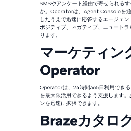
SMSやアンケート経由で寄せられる
か。Operatorは、Agent Co
したうえで迅速に応答するエージェン
ポジティブ、ネガティブ、ニュートラ
ります。
マーケティン
Operator
Operatorは、24時間365日利用で
を最大限活用できるよう支援します。
ンを迅速に拡張できます。
Brazeカタ