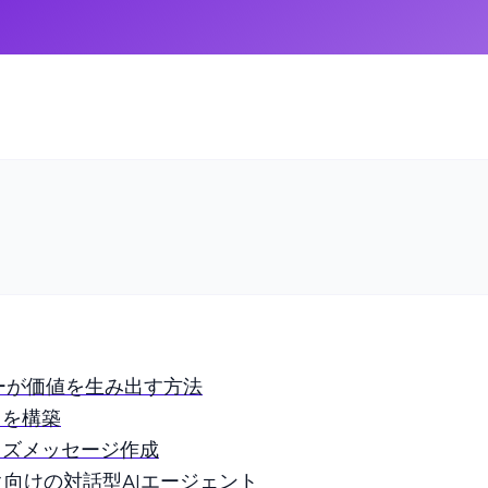
ーケターが価値を生み出す方法
トを構築
イズメッセージ作成
ク向けの対話型AIエージェント