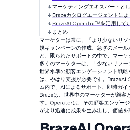
マーケティングエキスパートとしての
Brazeカタログエージェントに
BrazeAI Operatorᵀᴹを活用
まとめ
マーケターは常に、「より少ないリソ
規キャンペーンの作成、急ぎのメール
ど、限られたサポートの中で、マーケ
多くのマーケターは、「少ないリソー
世界水準の顧客エンゲージメント戦略
は、やはり支援が必要です。BrazeAI 
ム内で、AIによるサポート、即時ガ
Brazeは、世界中のマーケターが顧
す。Operatorは、その顧客エン
がより迅速に成果を生み出し、価値を
BrazeAI Ope