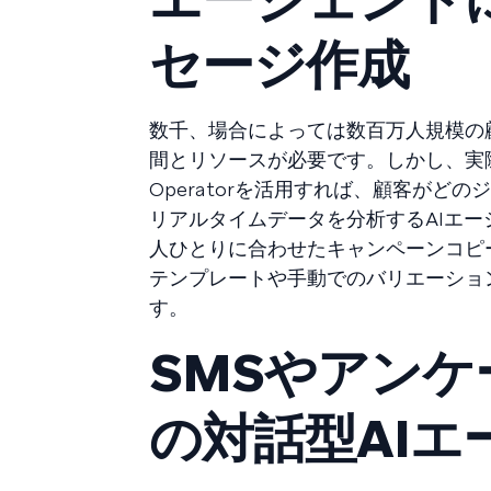
セージ作成
数千、場合によっては数百万人規模の
間とリソースが必要です。しかし、実
Operatorを活用すれば、顧客が
リアルタイムデータを分析するAIエ
人ひとりに合わせたキャンペーンコピ
テンプレートや手動でのバリエーショ
す。
SMSやアン
の対話型AIエ