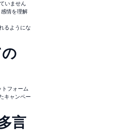
ていません
し、感情を理解
れるようにな
ての
ラットフォーム
たキャンペー
る多言