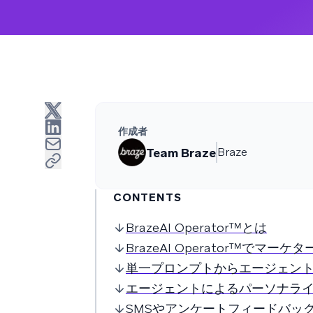
作成者
Team Braze
Braze
CONTENTS
BrazeAI Operatorᵀᴹとは
BrazeAI Operatorᵀᴹでマ
単一プロンプトからエージェン
エージェントによるパーソナラ
SMSやアンケートフィードバッ