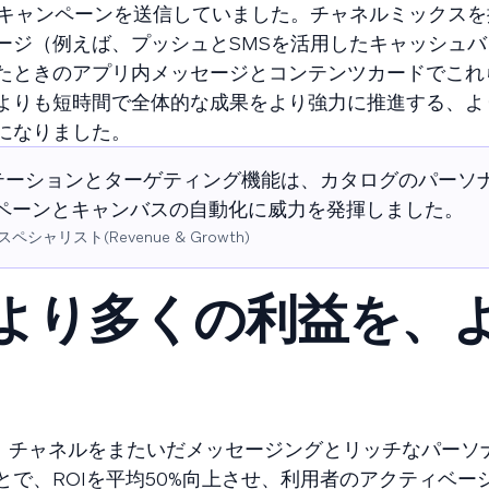
ネルでキャンペーンを送信していました。チャネルミックス
ージ（例えば、プッシュとSMSを活用したキャッシュバ
たときのアプリ内メッセージとコンテンツカードでこれ
よりも短時間で全体的な成果をより強力に推進する、よ
になりました。
ンテーションとターゲティング機能は、カタログのパーソ
ペーンとキャンバスの自動化に威力を発揮しました。
スペシャリスト(Revenue & Growth)
果： より多くの利益を、
ームと、チャネルをまたいだメッセージングとリッチなパー
で、ROIを平均50%向上させ、利用者のアクティベーシ