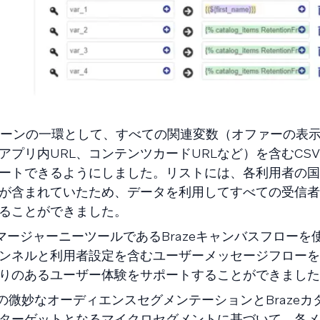
ンペーンの一環として、すべての関連変数（オファーの表
アプリ内URL、コンテンツカードURLなど）を含むCS
ートできるようにしました。リストには、各利用者の国
Dが含まれていたため、データを利用してすべての受信
ることができました。
タマージャーニーツールであるBrazeキャンバスフローを
ンネルと利用者設定を含むユーザーメッセージフローを
りのあるユーザー体験をサポートすることができました
ォームの微妙なオーディエンスセグメンテーションとBraze
ターゲットとなるマイクロセグメントに基づいて、各メ