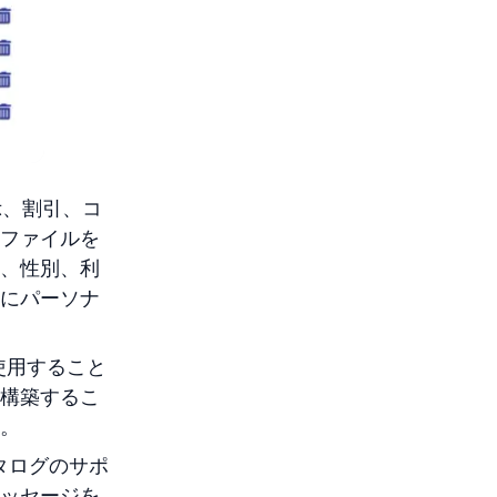
示、割引、コ
Vファイルを
、性別、利
者にパーソナ
使用すること
構築するこ
。
カタログのサポ
ッセージを