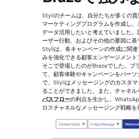
Styliのチームは、自分たちが多く
マーケティングプログラムを作成し、
データ活用したいと考えていました。
ーザー行動、およびその他の要因に基
Styliは、各キャンペーンの作成に
みを強化できる顧客エンゲージメント
そこで登場したのがBrazeでした。
て、顧客体験やキャンペーンをパーソナラ
で、Styliはメッセージングのカス
ることができました。また、チャネル
バスフロー
の利点を生かし、WhatsAp
ロスチャネルなメッセージング戦略を