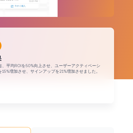
ブランドに及ぶ60億件以上のデータポイントを
分析しました
果
liは、平均ROIを50%向上させ、ユーザーアクティベーシ
を15%増加させ、サインアップを21%増加させました。