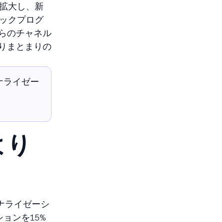
を拡大し、新
ックプログ
らのチャネル
りまとまりの
ナライゼー
より
ソナライゼーシ
ョンを15%