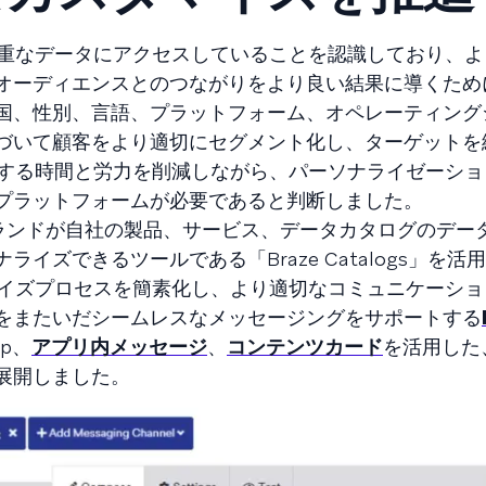
の貴重なデータにアクセスしていることを認識しており、
オーディエンスとのつながりをより良い結果に導くため
国、性別、言語、プラットフォーム、オペレーティング
づいて顧客をより適切にセグメント化し、ターゲットを
関連する時間と労力を削減しながら、パーソナライゼーシ
プラットフォームが必要であると判断しました。
ブランドが自社の製品、サービス、データカタログのデー
イズできるツールである「Braze Catalogs」を活
タマイズプロセスを簡素化し、より適切なコミュニケーシ
をまたいだシームレスなメッセージングをサポートする
p、
アプリ内メッセージ
、
コンテンツカード
を活用した
展開しました。