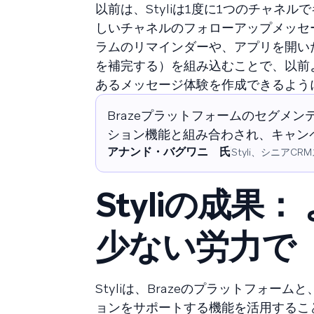
以前は、Styliは1度に1つのチャ
しいチャネルのフォローアップメッセ
ラムのリマインダーや、アプリを開い
を補完する）を組み込むことで、以前
あるメッセージ体験を作成できるよう
Brazeプラットフォームのセグメ
ション機能と組み合わされ、キャン
アナンド・バグワニ 氏
Styli、シニアCRM
Styliの成
少ない労力で
Styliは、Brazeのプラットフォ
ョンをサポートする機能を活用すること