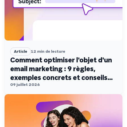
Article
12
min de lecture
Comment optimiser l'objet d'un
email marketing : 9 règles,
exemples concrets et conseils
de conformité
09 juillet 2026