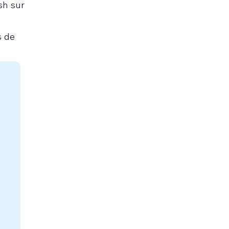
sh sur
s de