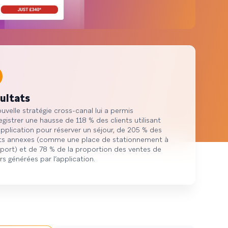
points de données couvrant plus de
750 marques.
ultats
uvelle stratégie cross-canal lui a permis
egistrer une hausse de 118 % des clients utilisant
pplication pour réserver un séjour, de 205 % des
ts annexes (comme une place de stationnement à
oport) et de 78 % de la proportion des ventes de
rs générées par l’application.