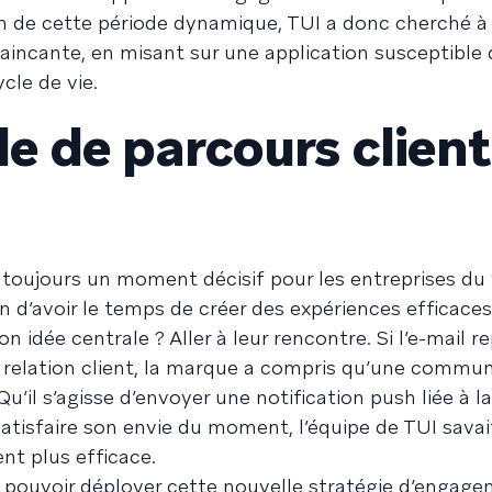
ion de cette période dynamique, TUI a donc cherché à
aincante, en misant sur une application susceptible 
cle de vie.
e de parcours client
t toujours un moment décisif pour les entreprises du
fin d’avoir le temps de créer des expériences efficaces
n idée centrale ? Aller à leur rencontre. Si l’e-mail r
 relation client, la marque a compris qu’une commun
u’il s’agisse d’envoyer une notification push liée à la
 satisfaire son envie du moment, l’équipe de TUI savai
nt plus efficace.
e pouvoir déployer cette nouvelle stratégie d’engage