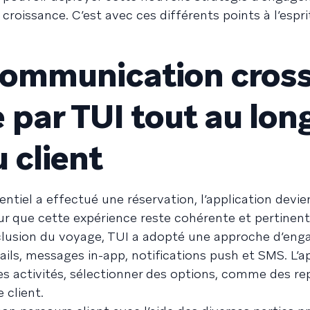
roissance. C’est avec ces différents points à l’esprit
communication cross
 par TUI tout au lon
u client
ntiel a effectué une réservation, l’application devie
 que cette expérience reste cohérente et pertinente
onclusion du voyage, TUI a adopté une approche d’en
s, messages in-app, notifications push et SMS. L’ap
des activités, sélectionner des options, comme des re
 client.