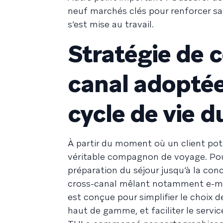
neuf marchés clés pour renforcer sa c
s’est mise au travail.
Stratégie de 
canal adoptée
cycle de vie d
À partir du moment où un client pote
véritable compagnon de voyage. Pour
préparation du séjour jusqu’à la c
cross-canal mêlant notamment e-mail
est conçue pour simplifier le choix 
haut de gamme, et faciliter le service