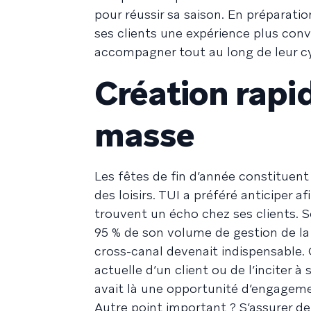
pour réussir sa saison. En préparat
ses clients une expérience plus conv
accompagner tout au long de leur cy
Création rapid
masse
Les fêtes de fin d’année constituen
des loisirs. TUI a préféré anticiper a
trouvent un écho chez ses clients. So
95 % de son volume de gestion de la
cross-canal devenait indispensable. Q
actuelle d’un client ou de l’inciter à
avait là une opportunité d’engageme
Autre point important ? S’assurer d