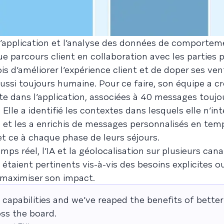
ur l’application et l’analyse des données de comportem
e parcours client en collaboration avec les parties 
ois d’améliorer l’expérience client et de doper ses ve
aussi toujours humaine. Pour ce faire, son équipe a c
te dans l’application, associées à 40 messages toujo
le a identifié les contextes dans lesquels elle n’int
et les a enrichis de messages personnalisés en temp
et ce à chaque phase de leurs séjours.
emps réel, l’IA et la géolocalisation sur plusieurs can
étaient pertinents vis-à-vis des besoins explicites o
u maximiser son impact.
apabilities and we’ve reaped the benefits of bette
ss the board.