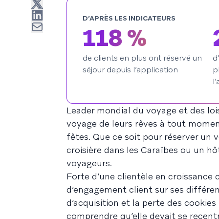
D’APRÈS LES INDICATEURS
118 %
de clients en plus ont réservé un
d
séjour depuis l’application
p
l
Leader mondial du voyage et des loisir
voyage de leurs rêves à tout moment
fêtes. Que ce soit pour réserver un v
croisière dans les Caraïbes ou un hôt
voyageurs.
Forte d’une clientèle en croissance 
d’engagement client sur ses différen
d’acquisition et la perte des cookies 
comprendre qu’elle devait se recentr