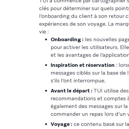
TUI a commencé par cartographier so
clés pour déterminer sur quels points
l’onboarding du client à son retour c
expériences de son voyage. La marque
vie :
Onboarding :
les nouvelles page
pour activer les utilisateurs. El
et les avantages de l’applicati
Inspiration et réservation
: lors
messages ciblés sur la base de 
s’ils l’ont interrompue.
Avant le départ :
TUI utilise de
recommandations et comptes à reb
également des messages sur la b
commander un repas lors d’un v
Voyage :
ce contenu basé sur la