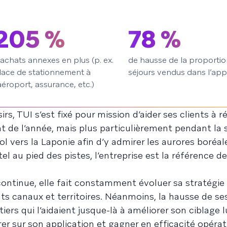
205 %
78 %
’achats annexes en plus (p. ex.
de hausse de la proportio
lace de stationnement à
séjours vendus dans l’app
’aéroport, assurance, etc.)
s, TUI s’est fixé pour mission d’aider ses clients à ré
 de l’année, mais plus particulièrement pendant la 
ol vers la Laponie afin d’y admirer les aurores boréal
el au pied des pistes, l’entreprise est la référence de
continue, elle fait constamment évoluer sa stratégie
ts canaux et territoires. Néanmoins, la hausse de se
tiers qui l’aidaient jusque-là à améliorer son ciblage l
er sur son application et gagner en efficacité opérat