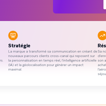
Stratégie
Rés
La marque a transformé sa communication en créant de
Sa no
nouveaux parcours clients cross-canal qui reposent sur
d’enr
rs.
la personnalisation en temps réel, l’intelligence artificielle
son a
(IA) et la géolocalisation pour générer un impact
acha
maximal.
l’aér
séjou