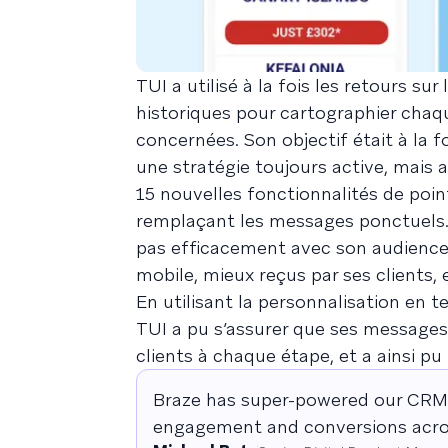
TUI a utilisé à la fois les retours s
historiques pour cartographier chaqu
concernées. Son objectif était à la f
une stratégie toujours active, mais 
15 nouvelles fonctionnalités de poin
remplaçant les messages ponctuels. El
pas efficacement avec son audience 
mobile, mieux reçus par ses clients, 
En utilisant la personnalisation en t
TUI a pu s’assurer que ses messages 
clients à chaque étape, et a ainsi p
Braze has super-powered our CRM c
engagement and conversions acro