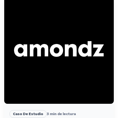
Caso De Estudio
3
min de lectura