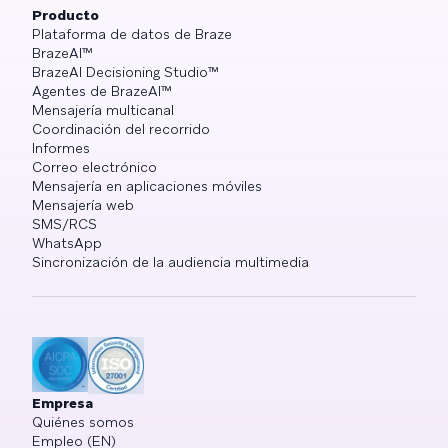
Producto
Plataforma de datos de Braze
BrazeAI™
BrazeAI Decisioning Studio™
Agentes de BrazeAI™
Mensajería multicanal
Coordinación del recorrido
Informes
Correo electrónico
Mensajería en aplicaciones móviles
Mensajería web
SMS/RCS
WhatsApp
Sincronización de la audiencia multimedia
Empresa
Quiénes somos
Empleo (EN)