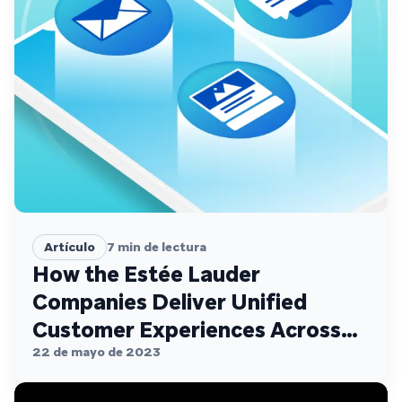
Artículo
7
min de lectura
How the Estée Lauder
Companies Deliver Unified
Customer Experiences Across
Channels
22 de mayo de 2023