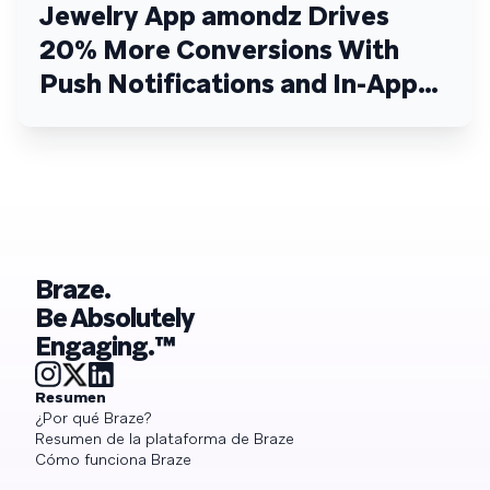
Jewelry App amondz Drives
20% More Conversions With
Push Notifications and In-App
Messages
Braze.
Be Absolutely
Engaging.™
Resumen
¿Por qué Braze?
Resumen de la plataforma de Braze
Cómo funciona Braze