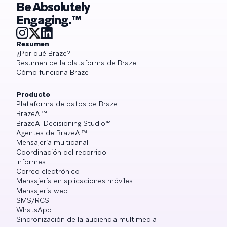
Be Absolutely
Engaging.™
Resumen
¿Por qué Braze?
Resumen de la plataforma de Braze
Cómo funciona Braze
Producto
Plataforma de datos de Braze
BrazeAI™
BrazeAI Decisioning Studio™
Agentes de BrazeAI™
Mensajería multicanal
Coordinación del recorrido
Informes
Correo electrónico
Mensajería en aplicaciones móviles
Mensajería web
SMS/RCS
WhatsApp
Sincronización de la audiencia multimedia