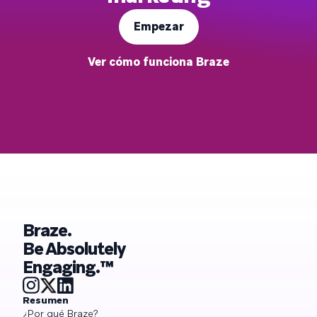
Empezar
Ver cómo funciona Braze
Braze.
Be Absolutely
Engaging.™
Resumen
¿Por qué Braze?