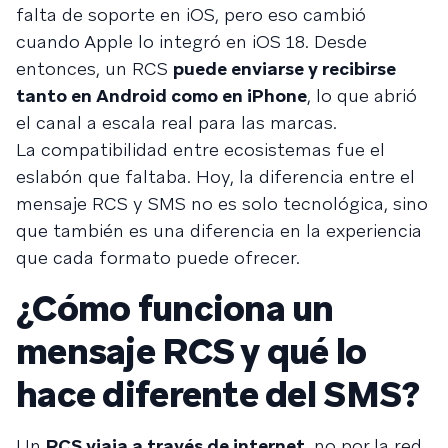
falta de soporte en iOS, pero eso cambió
cuando Apple lo integró en iOS 18. Desde
entonces, un RCS
puede enviarse y recibirse
tanto en Android como en iPhone
, lo que abrió
el canal a escala real para las marcas.
La compatibilidad entre ecosistemas fue el
eslabón que faltaba. Hoy, la diferencia entre el
mensaje RCS y SMS no es solo tecnológica, sino
que también es una diferencia en la experiencia
que cada formato puede ofrecer.
¿Cómo funciona un
mensaje RCS y qué lo
hace diferente del SMS?
Un
RCS viaja a través de internet
, no por la red