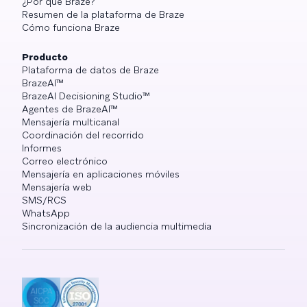
¿Por qué Braze?
Resumen de la plataforma de Braze
Cómo funciona Braze
Producto
Plataforma de datos de Braze
BrazeAI™
BrazeAI Decisioning Studio™
Agentes de BrazeAI™
Mensajería multicanal
Coordinación del recorrido
Informes
Correo electrónico
Mensajería en aplicaciones móviles
Mensajería web
SMS/RCS
WhatsApp
Sincronización de la audiencia multimedia