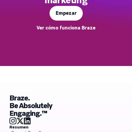
marketing
Empezar
Ver cómo funciona Braze
Braze.
Be Absolutely
Engaging.™
Resumen