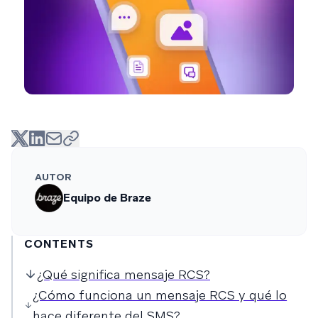
AUTOR
Equipo de Braze
CONTENTS
¿Qué significa mensaje RCS?
¿Cómo funciona un mensaje RCS y qué lo
hace diferente del SMS?