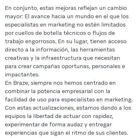
En conjunto, estas mejoras reflejan un cambio
mayor: El avance hacia un mundo en el que los
especialistas en marketing no estén limitados
por cuellos de botella técnicos o flujos de
trabajo engorrosos. En su lugar, tienen acceso
directo a la información, las herramientas
creativas y la infraestructura que necesitan
para crear campañas oportunas, personales e
impactantes.
En Braze, siempre nos hemos centrado en
combinar la potencia empresarial con la
facilidad de uso para especialistas en marketing.
Con estas actualizaciones, estamos dando a los
equipos la libertad de actuar con rapidez,
experimentar de forma audaz y entregar
experiencias que sigan el ritmo de sus clientes.