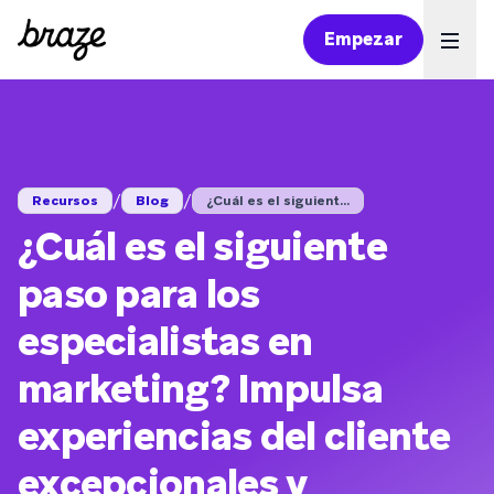
Empezar
Ope
/
/
Recursos
Blog
¿Cuál es el siguient...
¿Cuál es el siguiente
paso para los
especialistas en
marketing? Impulsa
experiencias del cliente
excepcionales y