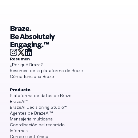
Braze.
Be Absolutely
Engaging.™
Resumen
¿Por qué Braze?
Resumen de la plataforma de Braze
Cómo funciona Braze
Producto
Plataforma de datos de Braze
BrazeAI™
BrazeAI Decisioning Studio™
Agentes de BrazeAI™
Mensajería multicanal
Coordinación del recorrido
Informes
Correo electrónico